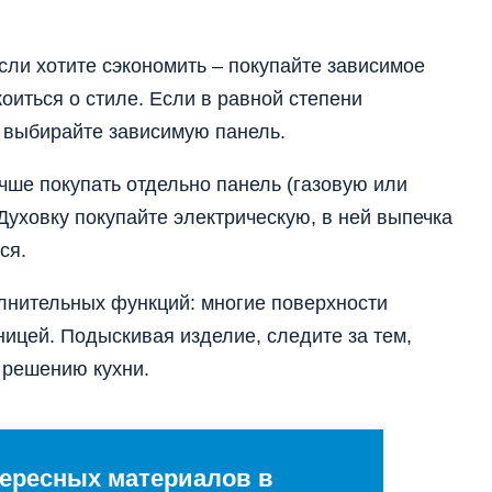
сли хотите сэкономить – покупайте зависимое
коиться о стиле. Если в равной степени
– выбирайте зависимую панель.
учше покупать отдельно панель (газовую или
 Духовку покупайте электрическую, в ней выпечка
ся.
лнительных функций: многие поверхности
ицей. Подыскивая изделие, следите за тем,
 решению кухни.
ересных материалов в