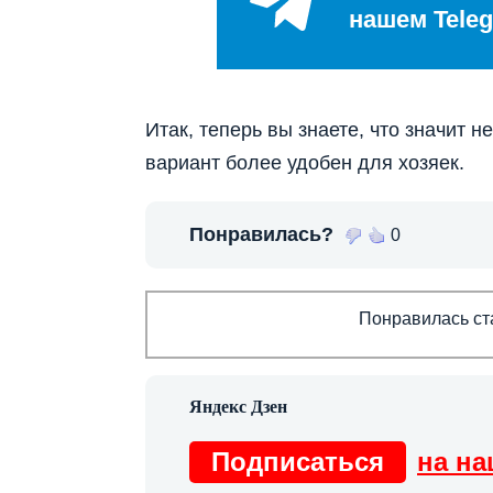
нашем Teleg
Итак, теперь вы знаете, что значит 
вариант более удобен для хозяек.
Понравилась?
0
Понравилась ста
Подписаться
на на