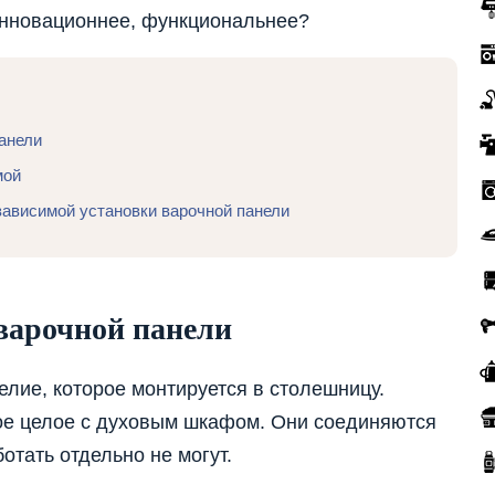
 инновационнее, функциональнее?
анели
мой
зависимой установки варочной панели
варочной панели
елие, которое монтируется в столешницу.
ое целое с духовым шкафом. Они соединяются
отать отдельно не могут.