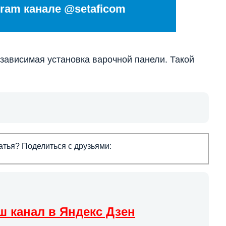
ram канале @setaficom
независимая установка варочной панели. Такой
тья? Поделиться с друзьями:
ш канал в Яндекс Дзен