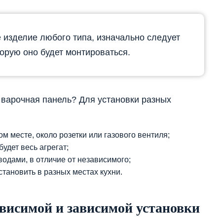
 изделие любого типа, изначально следует
торую оно будет монтироваться.
 варочная панель? Для установки разных
м месте, около розетки или газового вентиля;
удет весь агрегат;
одами, в отличие от независимого;
тановить в разных местах кухни.
ависимой и зависимой установки