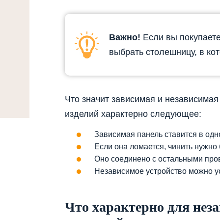
Важно!
Если вы покупаете
выбрать столешницу, в ко
Что значит зависимая и независимая
изделий характерно следующее:
Зависимая панель ставится в одно
Если она ломается, чинить нужно б
Оно соединено с остальными пров
Независимое устройство можно ус
Что характерно для нез