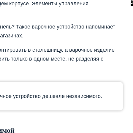
щем корпусе. Элементы управления
анель? Такое варочное устройство напоминает
агазинах.
онтировать в столешницу, а варочное изделие
ить только в одном месте, не разделяя с
чное устройство дешевле независимого.
симой