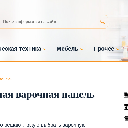
еская техника
Мебель
Прочее
панель
мая варочная панель
го решают, какую выбрать варочную