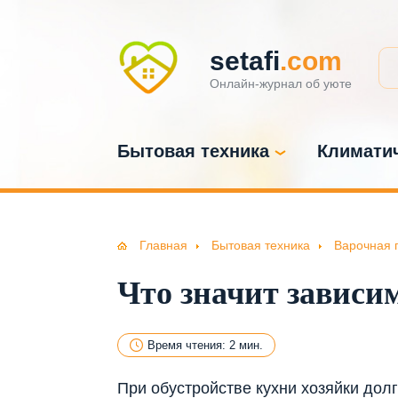
setafi
.com
Онлайн-журнал об уюте
Бытовая техника
Климатич
Главная
Бытовая техника
Варочная 
Что значит зависи
Время чтения: 2 мин.
При обустройстве кухни хозяйки дол