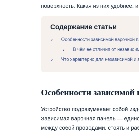
поверхность. Какая из них удобнее,
Содержание статьи
Особенности зависимой варочной п
В чём её отличия от независи
Что характерно для независимой и 
Особенности зависимой 
Устройство подразумевает собой изд
Зависимая варочная панель — един
между собой проводами, стоять и раб