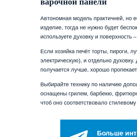
варочной панели
Автономная модель практичней, но е
изделие, тогда не нужно будет беспо
используете духовку и поверхность 
Если хозяйка печёт торты, пироги, л
электрическую), и отдельно духовку.
получается лучше, хорошо пропекает
Выбирайте технику по наличию допо
оснащены грилем, барбекю, фритюрн
чтоб оно соответствовало стилевому
Больше инт