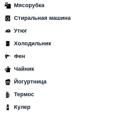
Мясорубка
Стиральная машина
Утюг
Холодильник
Фен
Чайник
Йогуртница
Термос
Кулер