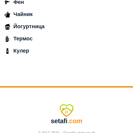
Фен
Чайник
Йогуртница
Термос
Кулер
setafi
.com
© 2017-2022 – Онлайн-журнал об