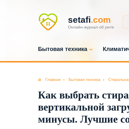
setafi
.com
Онлайн-журнал об уюте
Бытовая техника
Климатич
Главная
Бытовая техника
Стиральна
Как выбрать стир
вертикальной загр
минусы. Лучшие со