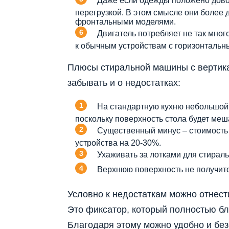
Даже если одежды положено дово
перегрузкой. В этом смысле они более
фронтальными моделями.
Двигатель потребляет не так мног
к обычным устройствам с горизонтальн
Плюсы стиральной машины с вертика
забывать и о недостатках:
На стандартную кухню небольшой 
поскольку поверхность стола будет меш
Существенный минус – стоимость
устройства на 20-30%.
Ухаживать за лотками для стирал
Верхнюю поверхность не получитс
Условно к недостаткам можно отнест
Это фиксатор, который полностью бл
Благодаря этому можно удобно и без