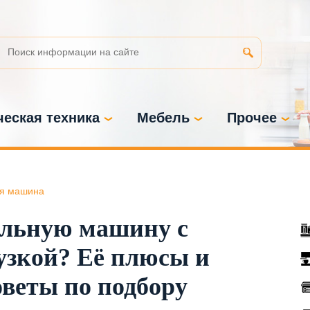
еская техника
Мебель
Прочее
я машина
альную машину с
узкой? Её плюсы и
веты по подбору