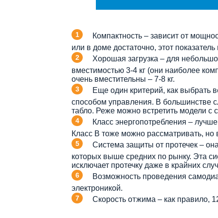
Компактность – зависит от мощнос
или в доме достаточно, этот показатель
Хорошая загрузка – для небольшой
вместимостью 3-4 кг (они наиболее комп
очень вместительны – 7-8 кг.
Еще один критерий, как выбрать 
способом управления. В большинстве с
табло. Реже можно встретить модели с 
Класс энергопотребления – лучше 
Класс В тоже можно рассматривать, но 
Система защиты от протечек – она
которых выше средних по рынку. Эта си
исключает протечку даже в крайних случ
Возможность проведения самодиаг
электроникой.
Скорость отжима – как правило, 1