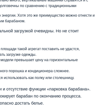
льно много, вертикальные машинки справятся и с
 долговечны по сравнению с традиционными
о энергии. Хотя это же преимущество можно отнести и
ым барабаном.
льной загрузкой очевидны. Но не стоит
площади такой агрегат поставить не удастся,
ать загрузке одежды.
 модели превышает цену на горизонтальные
ьного порошка и кондиционера сложнее.
я использовать как полку или столешницу.
и и отсутствие функции «парковка барабана».
окирует барабан по окончанию процесса.
опасно достать белье.