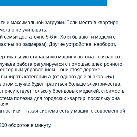
ти и максимальной загрузки. Если места в квартире
 можно не учитывать.
 семьи достаточно 5-6 кг. Хотя бывают и модели с
актны по размерам). Другие устройства, наоборот,
вертикальную стиральную машину автомат, связан со
лучаев работа регулируется с помощью электронного
сенсорным управлением – они стоят дороже.
выбирать категории А (от одного до 3 знаков «+»).
в этом случае будет тратиться больше электричества.
 присутствует только у брендовых моделей, стоимость
стема полезна для городских квартир, поскольку она
аях.
ностики – такая система есть у машин с современной
200 оборотов в минуту.