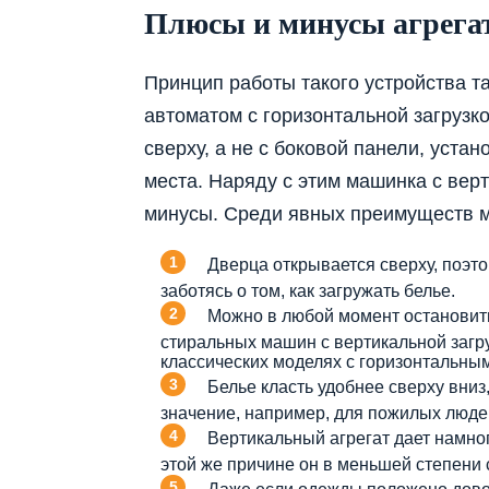
Плюсы и минусы агрега
Принцип работы такого устройства та
автоматом с горизонтальной загрузк
сверху, а не с боковой панели, уста
места. Наряду с этим машинка с вер
минусы. Среди явных преимуществ 
Дверца открывается сверху, поэто
заботясь о том, как загружать белье.
Можно в любой момент остановить
стиральных машин с вертикальной загру
классических моделях с горизонтальны
Белье класть удобнее сверху вниз
значение, например, для пожилых люде
Вертикальный агрегат дает намно
этой же причине он в меньшей степени 