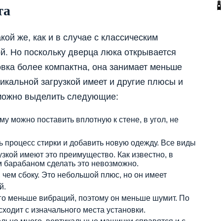
та
кой же, как и в случае с классическим
ой. Но поскольку дверца люка открывается
новка более компактна, она занимает меньше
тикальной загрузкой имеет и другие плюсы и
можно выделить следующие:
му можно поставить вплотную к стене, в угол, не
 процесс стирки и добавить новую одежду. Все виды
зкой имеют это преимущество. Как известно, в
м барабаном сделать это невозможно.
, чем сбоку. Это небольшой плюс, но он имеет
й.
го меньше вибраций, поэтому он меньше шумит. По
сходит с изначального места установки.