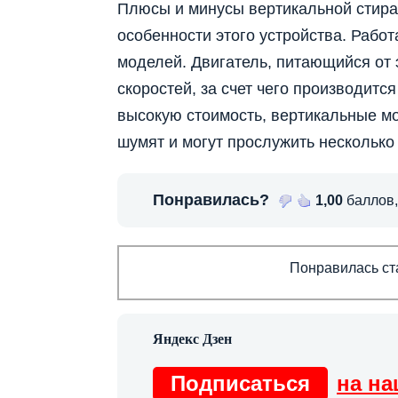
Плюсы и минусы вертикальной стир
особенности этого устройства. Работ
моделей. Двигатель, питающийся от 
скоростей, за счет чего производится
высокую стоимость, вертикальные м
шумят и могут прослужить несколько 
Понравилась?
1,00
баллов
Понравилась ста
Подписаться
на на