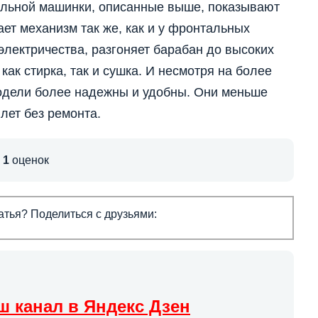
альной машинки, описанные выше, показывают
ает механизм так же, как и у фронтальных
электричества, разгоняет барабан до высоких
 как стирка, так и сушка. И несмотря на более
одели более надежны и удобны. Они меньше
лет без ремонта.
,
1
оценок
тья? Поделиться с друзьями:
ш канал в Яндекс Дзен