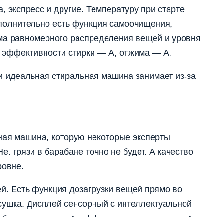
, экспресс и другие. Температуру при старте
полнительно есть функция самоочищения,
тема равномерного распределения вещей и уровня
, эффективности стирки — А, отжима — А.
ти идеальная стиральная машина занимает из-за
я машина, которую некоторые эксперты
, грязи в барабане точно не будет. А качество
ровне.
й. Есть функция дозагрузки вещей прямо во
 сушка. Дисплей сенсорный с интеллектуальной