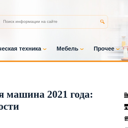
еская техника
Мебель
Прочее
 машина 2021 года:
ости