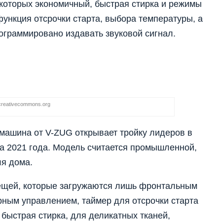
 которых экономичный, быстрая стирка и режимы
функция отсрочки старта, выбора температуры, а
рограммировано издавать звуковой сигнал.
creativecommons.org
машина от V-ZUG открывает тройку лидеров в
а 2021 года. Модель считается промышленной,
ля дома.
 вещей, которые загружаются лишь фронтальным
рным управлением, таймер для отсрочки старта
 быстрая стирка, для деликатных тканей,