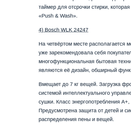
таймер для отсрочки стирки, котора
«Push & Wash».
4) Bosch WLK 24247
На четвёртом месте располагается м
уже зарекомендовала себя покупате
многофункциональная бытовая техни
являются её дизайн, обширный функ
Вмещает до 7 кг вещей. Загрузка фр
системой интеллектуального управле
сушки. Класс энергопотребления А+,
Предусмотрена защита от детей и с
распределения пены и вещей.