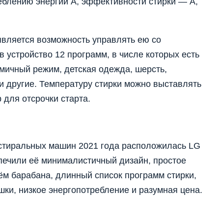
еблению энергии А, эффективности стирки — А,
является возможность управлять ею со
 устройство 12 программ, в числе которых есть
омичный режим, детская одежда, шерсть,
 и другие. Температуру стирки можно выставлять
 для отсрочки старта.
 стиральных машин 2021 года расположилась LG
ечили её минималистичный дизайн, простое
ём барабана, длинный список программ стирки,
ки, низкое энергопотребление и разумная цена.