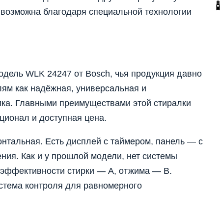
я возможна благодаря специальной технологии
одель WLK 24247 от Bosch, чья продукция давно
лям как надёжная, универсальная и
ка. Главными преимуществами этой стиралки
ционал и доступная цена.
онтальная. Есть дисплей с таймером, панель — с
ния. Как и у прошлой модели, нет системы
 эффективности стирки — А, отжима — В.
истема контроля для равномерного