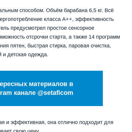
льным способом. Объём барабана 6,5 кг. Всё
нергопотребление класса А++, эффективность
тель предусмотрел простое сенсорное
зможность отсрочки старта, а также 14 программ
ния пятен, быстрая стирка, паровая очистка,
 и детская одежда.
ересных материалов в
ram канале @setaficom
ая и эффективная, она отлично подходит для
вает свою цену.