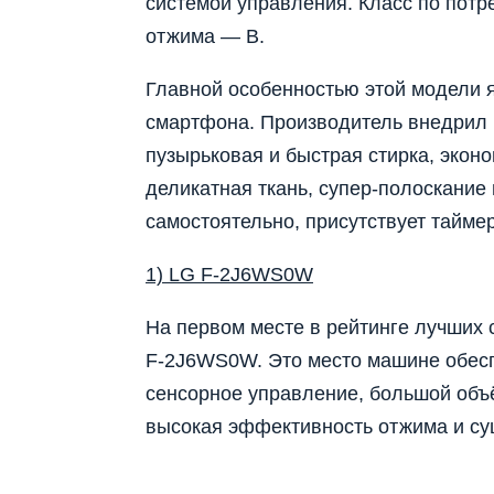
системой управления. Класс по потр
отжима — В.
Главной особенностью этой модели 
смартфона. Производитель внедрил в
пузырьковая и быстрая стирка, экон
деликатная ткань, супер-полоскание
самостоятельно, присутствует таймер
1) LG F-2J6WS0W
На первом месте в рейтинге лучших
F-2J6WS0W. Это место машине обесп
сенсорное управление, большой объ
высокая эффективность отжима и суш