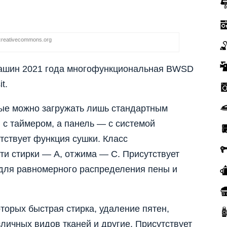
creativecommons.org
машин 2021 года многофункциональная BWSD
t.
рые можно загружать лишь стандартным
с таймером, а панель — с системой
тствует функция сушки. Класс
ти стирки — А, отжима — С. Присутствует
 для равномерного распределения пены и
оторых быстрая стирка, удаление пятен,
ичных видов тканей и другие. Присутствует