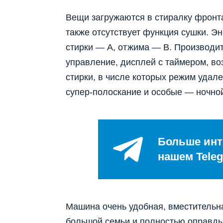
Вещи загружаются в стиралку фронта
также отсутствует функция сушки. Э
стирки — А, отжима — В. Производи
управление, дисплей с таймером, во
стирки, в числе которых режим удале
супер-полоскание и особые — ночной
Больше инт
нашем Teleg
Машина очень удобная, вместительн
большой семьи и полностью оправды