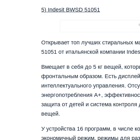
5) Indesit BWSD 51051
Открывает топ лучших стиральных 
51051 от итальянской компании Indesi
Вмещает в себя до 5 кг вещей, кото
фронтальным образом. Есть дисплей 
интеллектуального управления. Отсу
энергопотребления А+, эффективнос
защита от детей и система контроля
вещей.
У устройства 16 программ, в числе к
экономичный режим, режимы для разл