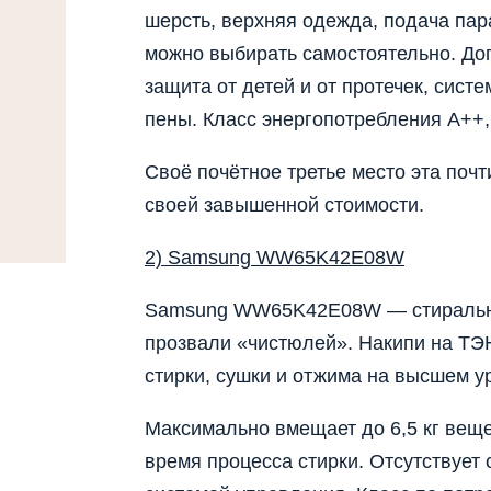
шерсть, верхняя одежда, подача пара
можно выбирать самостоятельно. До
защита от детей и от протечек, сис
пены. Класс энергопотребления А++
Своё почётное третье место эта поч
своей завышенной стоимости.
2) Samsung WW65K42E08W
Samsung WW65K42E08W — стиральна
прозвали «чистюлей». Накипи на ТЭНе
стирки, сушки и отжима на высшем у
Максимально вмещает до 6,5 кг веще
время процесса стирки. Отсутствует