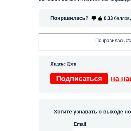
Понравилась?
0,33
баллов
Понравилась ста
Подписаться
на на
Хотите узнавать о выходе н
Email