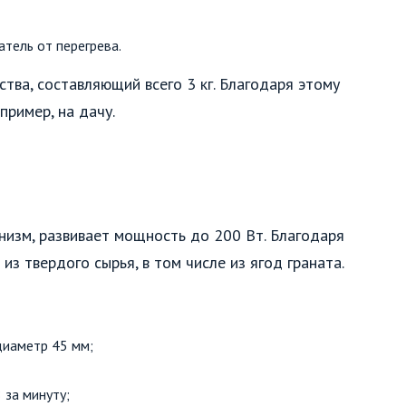
тель от перегрева.
тва, составляющий всего 3 кг. Благодаря этому
пример, на дачу.
изм, развивает мощность до 200 Вт. Благодаря
з твердого сырья, в том числе из ягод граната.
диаметр 45 мм;
 за минуту;