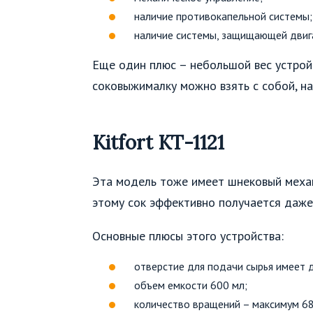
наличие противокапельной системы;
наличие системы, защищающей двига
Еще один плюс – небольшой вес устройс
соковыжималку можно взять с собой, на
Kitfort КТ-1121
Эта модель тоже имеет шнековый механ
этому сок эффективно получается даже и
Основные плюсы этого устройства:
отверстие для подачи сырья имеет 
объем емкости 600 мл;
количество вращений – максимум 68