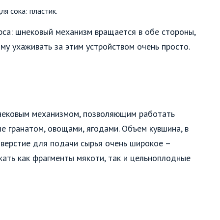
ля сока: пластик.
са: шнековый механизм вращается в обе стороны,
му ухаживать за этим устройством очень просто.
нековым механизмом, позволяющим работать
ле гранатом, овощами, ягодами. Объем кувшина, в
тверстие для подачи сырья очень широкое –
жать как фрагменты мякоти, так и цельноплодные