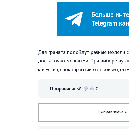
Больше инте
Telegram ка
Для граната подойдут разные модели с
достаточно мощными. При выборе нужн
качества, срок гарантии от производит
Понравилась?
0
Понравилась ст