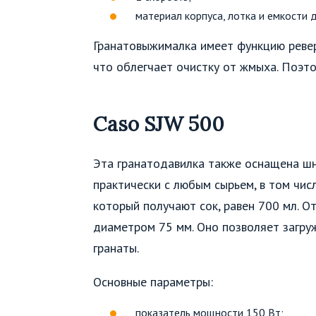
материал корпуса, лотка и емкости д
Гранатовыжималка имеет функцию ревер
что облегчает очистку от жмыха. Поэто
Caso SJW 500
Эта гранатодавилка также оснащена ш
практически с любым сырьем, в том чис
который получают сок, равен 700 мл. О
диаметром 75 мм. Оно позволяет загру
гранаты.
Основные параметры:
показатель мощности 150 Вт;