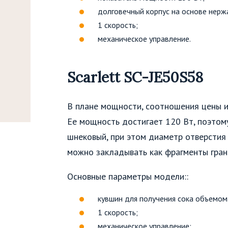
долговечный корпус на основе нерж
1 скорость;
механическое управление.
Scarlett SC-JE50S58
В плане мощности, соотношения цены и
Ее мощность достигает 120 Вт, поэтому
шнековый, при этом диаметр отверстия 
можно закладывать как фрагменты грана
Основные параметры модели::
кувшин для получения сока объемом 
1 скорость;
механическое управление;