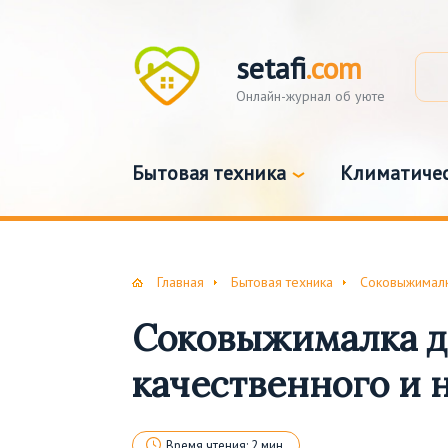
setafi
.com
Онлайн-журнал об уюте
Бытовая техника
Климатичес
Главная
Бытовая техника
Соковыжимал
Соковыжималка дл
качественного и 
Время чтения: 2 мин.