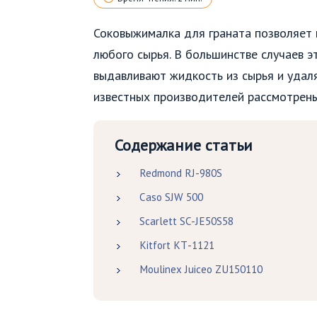
Соковыжималка для граната позволяет 
любого сырья. В большинстве случаев 
выдавливают жидкость из сырья и уда
известных производителей рассмотрены
Содержание статьи
Redmond RJ-980S
Caso SJW 500
Scarlett SC-JE50S58
Kitfort КТ-1121
Moulinex Juiceo ZU150110