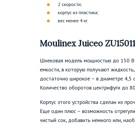
2 скорости;
корпус из пластика;
вес менее 4 кг.
Moulinex Juiceo ZU1501
Шнековая модель мощностью до 150 Вт
емкости, в которую получают жидкость,
достаточно широкое – в диаметре 4,5 
Количество оборотов центрифуги до 80 
Корпус этого устройства сделан из про
Еще один плюс – возможность отрегули
чистый сок, добавить немного или, нао