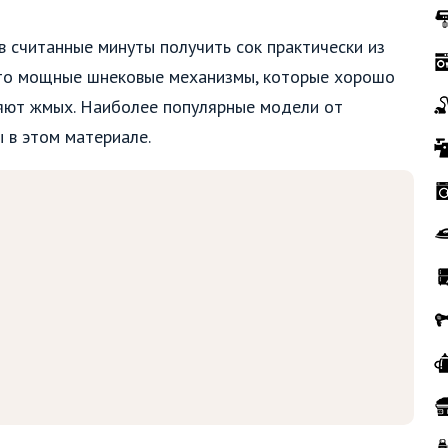
в считанные минуты получить сок практически из
это мощные шнековые механизмы, которые хорошо
ляют жмых. Наиболее популярные модели от
 в этом материале.