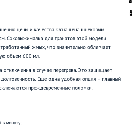
ошению цены и качества. Оснащена шнековым
см. Соковыжималка для гранатов этой модели
 отработанный жмых, что значительно облегчает
щую объем 600 мл.
 отключения в случае перегрева. Это защищает
о долговечность. Еще одна удобная опция – плавный
исключаются преждевременные поломки.
 в минуту;