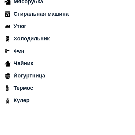
Мясорубка
Стиральная машина
Утюг
Холодильник
Фен
Чайник
Йогуртница
Термос
Кулер