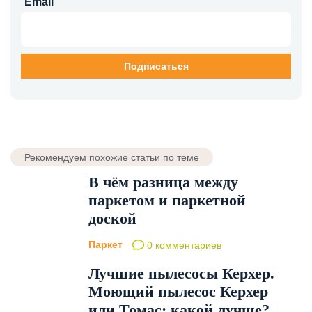
Email
Рекомендуем похожие статьи по теме
В чём разница между
паркетом и паркетной
доской
Паркет
0 комментариев
Лучшие пылесосы Керхер.
Моющий пылесос Керхер
или Томас: какой лучше?