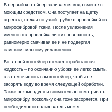
В первый контейнер заливается вода вместе с
моющим средством. Она поступает на щетку
агрегата, стекая по узкой трубке с прослойкой из
микрофибровой ткани. После увлажнения
именно эта прослойка чистит поверхность,
равномерно смачивая ее и не подвергая
слишком сильному увлажнению.
Во второй контейнер стекает отработанная
жидкость – по окончанию уборки ее легко смыть,
а затем очистить сам контейнер, чтобы не
засорять воду во время следующей обработки.
Также рекомендуется внимательно осматривать
микрофибру, поскольку она тоже засоряется. При
необходимости пользователь может