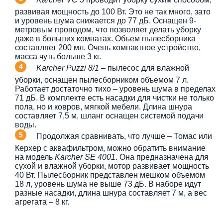
развивая мощность до 100 Вт. Это не так много, зато
и уровень шума снижается до 77 дБ. Оснащен 9-
метровым проводом, что позволяет делать уборку
даже в больших комнатах. Объем пылесборника
составляет 200 мл. Очень компактное устройство,
масса чуть больше 3 кг.
Karcher Puzzi 8/1
– пылесос для влажной
уборки, оснащен пылесборником объемом 7 л.
Работает достаточно тихо – уровень шума в пределах
71 дБ. В комплекте есть насадки для чистки не только
пола, но и ковров, мягкой мебели. Длина шнура
составляет 7,5 м, шланг оснащен системой подачи
воды.
Продолжая сравнивать, что лучше – Томас или
Керхер с аквафильтром, можно обратить внимание
на модель
Karcher SE 4001
. Она предназначена для
сухой и влажной уборки, мотор развивает мощность
40 Вт. Пылесборник представлен мешком объемом
18 л, уровень шума не выше 73 дБ. В наборе идут
разные насадки, длина шнура составляет 7 м, а вес
агрегата – 8 кг.