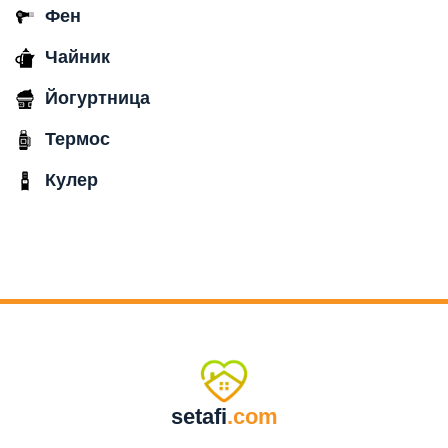
Фен
Чайник
Йогуртница
Термос
Кулер
setafi
.com