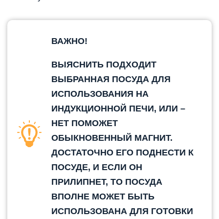
ВАЖНО!
ВЫЯСНИТЬ ПОДХОДИТ
ВЫБРАННАЯ ПОСУДА ДЛЯ
ИСПОЛЬЗОВАНИЯ НА
ИНДУКЦИОННОЙ ПЕЧИ, ИЛИ –
НЕТ ПОМОЖЕТ
ОБЫКНОВЕННЫЙ МАГНИТ.
ДОСТАТОЧНО ЕГО ПОДНЕСТИ К
ПОСУДЕ, И ЕСЛИ ОН
ПРИЛИПНЕТ, ТО ПОСУДА
ВПОЛНЕ МОЖЕТ БЫТЬ
ИСПОЛЬЗОВАНА ДЛЯ ГОТОВКИ