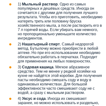
1)
Мыльный раствор
. Одно из самых
популярных и дешёвых средств. Иногда он
сочетается с другими для получения лучшего
результата. Чтобы его приготовить, необходимо
натереть треть или половину бруска
хозяйственного мыла, а после растворить его в
7 л горячей воды. Если убирать вам немного,
но пропорционально уменьшите количество
ингредиентов.
2)
Нашатырный спирт
. Самый недорогой
метод. Бутылочку можно приобрести в любой
аптеке. Но при его использовании необходимо
обязательно работать в перчатках. Подходит
для применения на любых поверхностях.
3)
Содовая кашица
. Мягкое абразивное
средство. Тем не менее у редкой хозяйки на
кухне не найдётся этой коробки. Для получения
пасты необходимо смешать соду и воду в
одинаковых количествах. Для большой
эффективности часто смешивают соду не с
водой, а сразу с мыльным раствором.
4)
Уксус и сода
. Иногда их смешивают
заранее, но можно использовать и раздельно,