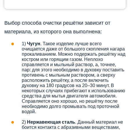
Выбор способа очистки решётки зависит от
материала, из которого она выполнена:
1)
Чугун
. Такое изделие лучше всего
очищается даже от большого скопления нагара
прокаливанием. Можно подержать решётку над
костром или горящим газом. Неплохо
справляется и мыльный раствор, а, точнее,
пар: для этого необходимо в духовку поставить
противень с мыльным раствором, а сверху
расположить решётку, а после включить
духовку на 180 градусов на 20–30 минут. В
некоторых случаях прибегают к использованию
средства для мытья двигателя автомобиля.
Справляется оно хорошо, но решётку после
необходимо долго промывать под проточной
водой.
2)
Нержавеющая сталь
. Данный материал не
боится контакта с абразивными веществами,