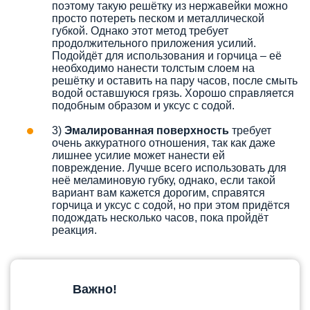
поэтому такую решётку из нержавейки можно
просто потереть песком и металлической
губкой. Однако этот метод требует
продолжительного приложения усилий.
Подойдёт для использования и горчица – её
необходимо нанести толстым слоем на
решётку и оставить на пару часов, после смыть
водой оставшуюся грязь. Хорошо справляется
подобным образом и уксус с содой.
3)
Эмалированная поверхность
требует
очень аккуратного отношения, так как даже
лишнее усилие может нанести ей
повреждение. Лучше всего использовать для
неё меламиновую губку, однако, если такой
вариант вам кажется дорогим, справятся
горчица и уксус с содой, но при этом придётся
подождать несколько часов, пока пройдёт
реакция.
Важно!