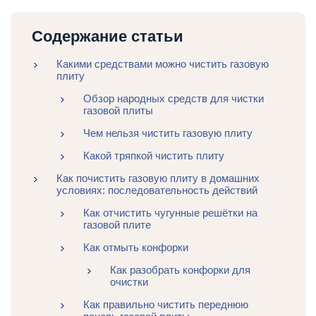
Содержание статьи
Какими средствами можно чистить газовую
плиту
Обзор народных средств для чистки
газовой плиты
Чем нельзя чистить газовую плиту
Какой тряпкой чистить плиту
Как почистить газовую плиту в домашних
условиях: последовательность действий
Как отчистить чугунные решётки на
газовой плите
Как отмыть конфорки
Как разобрать конфорки для
очистки
Как правильно чистить переднюю