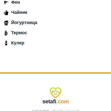
Фен
Чайник
Йогуртница
Термос
Кулер
setafi
.com