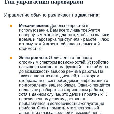
Тип управления пароваркой
Управление обычно различают на
два типа:
Механические
. Довольно простой в
использовании. Вам всего лишь требуется
повернуть механизм для того, чтобы назначили
время, и пароварка приступила к работе. Плюс
к этому, такой агрегат обладает невысокой
стоимостью.
Электронные
. Отличается от первого
огромным спектром возможностей. Устройство
насыщено множеством функций — от таймера
до возможности выбора режима работы. На
таких аппаратах есть дисплей, на котором
отображается вся необходимая информация о
приготовлении вашего блюда. Однако придётся
подольше разбираться с принципом работы,
хотя в данном случае, это дело из приятных. К
перечисленному списку достоинств
прибавляется и долговечность эксплуатации
прибора. Стоит помнить, что электронный
аппарат из класса средней и высокой цены.