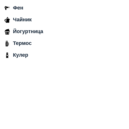
Фен
Чайник
Йогуртница
Термос
Кулер