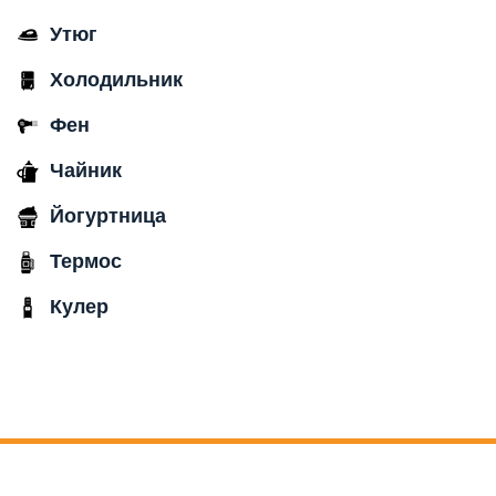
Утюг
Холодильник
Фен
Чайник
Йогуртница
Термос
Кулер