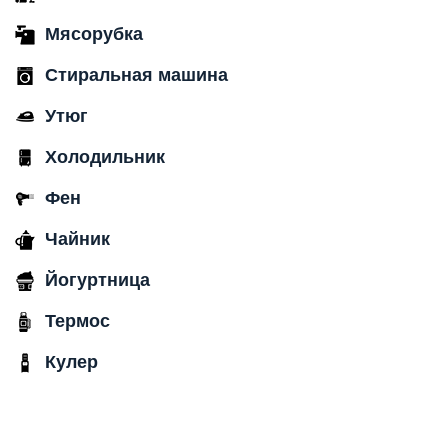
Мясорубка
Стиральная машина
Утюг
Холодильник
Фен
Чайник
Йогуртница
Термос
Кулер