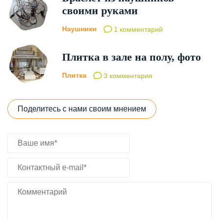
своими руками
Наушники
1 комментарий
Плитка в зале на полу, фото
Плитка
3 комментария
Поделитесь с нами своим мнением