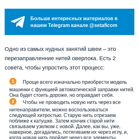
Больше интересных материалов в
нашем Telegram канале @setaficom
Одно из самых нудных занятий швеи – это
перезаправленние нитей оверлока. Есть 2
совета, чтобы упростить этот процесс:
Проще всего изначально приобрести модель
машинки с функцией автоматической заправки нитей.
Она будет стоить дороже, но оправдает себя.
Чтобы не проводить новую нить через все
нитенаправители, можно воспользоваться
следующей хитростью. Старую нить отрезаем
поближе к катушке. Затем кончик старой нити
связываем узелком с новой. Далее, как вы, уже,
наверное, догадались, потягиваем их через иглу, и,
когда новая нить пройдет через все элементы,