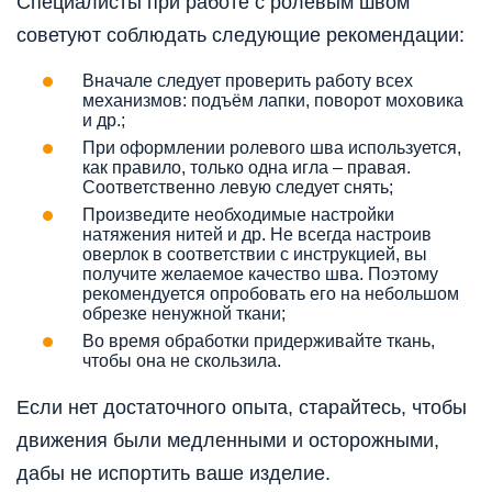
Специалисты при работе с ролевым швом
советуют соблюдать следующие рекомендации:
Вначале следует проверить работу всех
механизмов: подъём лапки, поворот моховика
и др.;
При оформлении ролевого шва используется,
как правило, только одна игла – правая.
Соответственно левую следует снять;
Произведите необходимые настройки
натяжения нитей и др. Не всегда настроив
оверлок в соответствии с инструкцией, вы
получите желаемое качество шва. Поэтому
рекомендуется опробовать его на небольшом
обрезке ненужной ткани;
Во время обработки придерживайте ткань,
чтобы она не скользила.
Если нет достаточного опыта, старайтесь, чтобы
движения были медленными и осторожными,
дабы не испортить ваше изделие.