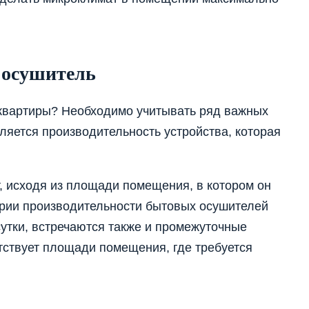
 осушитель
 квартиры? Необходимо учитывать ряд важных
яется производительность устройства, которая
, исходя из площади помещения, в котором он
гории производительности бытовых осушителей
 сутки, встречаются также и промежуточные
тствует площади помещения, где требуется