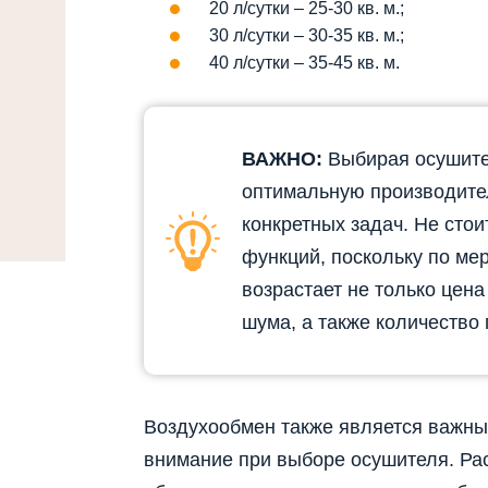
20 л/сутки – 25-30 кв. м.;
30 л/сутки – 30-35 кв. м.;
40 л/сутки – 35-45 кв. м.
ВАЖНО:
Выбирая осушите
оптимальную производите
конкретных задач. Не сто
функций, поскольку по ме
возрастает не только цена
шума, а также количество
Воздухообмен также является важны
внимание при выборе осушителя. Рас