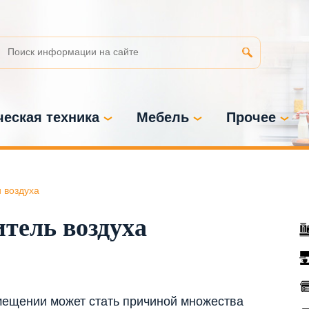
еская техника
Мебель
Прочее
 воздуха
тель воздуха
мещении может стать причиной множества