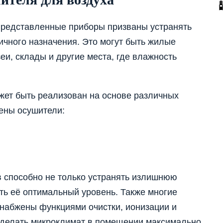
Представленные приборы призваны устранять
чного назначения. Это могут быть жилые
и, склады и другие места, где влажность
жет быть реализован на основе различных
лены осушители:
 способно не только устранять излишнюю
ть её оптимальный уровень. Также многие
набжены функциями очистки, ионизации и
сделать микроклимат в помещении максимально