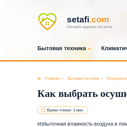
setafi
.com
Онлайн-журнал об уюте
Бытовая техника
Климатич
Главная
Бытовая техника
Осушители
Как выбрать осуши
Время чтения: 3 мин.
Избыточная влажность воздуха в по