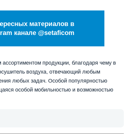
ересных материалов в
ram канале @setaficom
 ассортиментом продукции, благодаря чему в
 осушитель воздуха, отвечающий любым
ения любых задач. Особой популярностью
щаяся особой мобильностью и возможностью