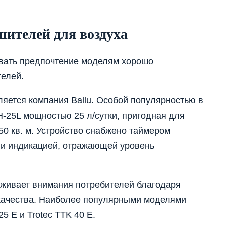
ителей для воздуха
авать предпочтение моделям хорошо
елей.
ляется компания Ballu. Особой популярностью в
H-25L мощностью 25 л/сутки, пригодная для
0 кв. м. Устройство снабжено таймером
 и индикацией, отражающей уровень
уживает внимания потребителей благодаря
качества. Наиболее популярными моделями
5 E и Trotec TTK 40 E.