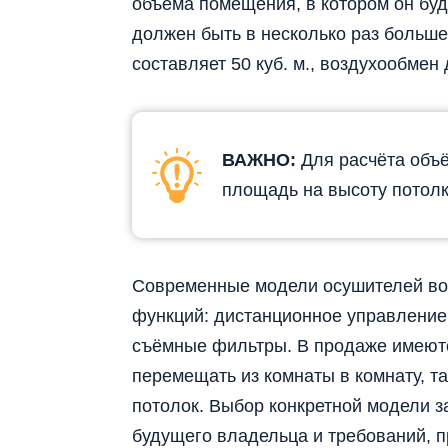
объема помещения, в котором он буд
должен быть в несколько раз больше
составляет 50 куб. м., воздухообмен 
ВАЖНО:
Для расчёта объ
площадь на высоту потолк
Современные модели осушителей во
функций: дистанционное управление
съёмные фильтры. В продаже имеютс
перемещать из комнаты в комнату, т
потолок. Выбор конкретной модели 
будущего владельца и требований, 