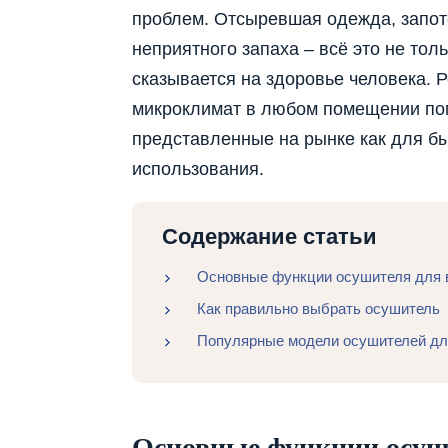
проблем. Отсыревшая одежда, запоте
неприятного запаха – всё это не тол
сказывается на здоровье человека. 
микроклимат в любом помещении пом
представленные на рынке как для бы
использования.
Содержание статьи
Основные функции осушителя для 
Как правильно выбрать осушитель
Популярные модели осушителей дл
Основные функции осуши