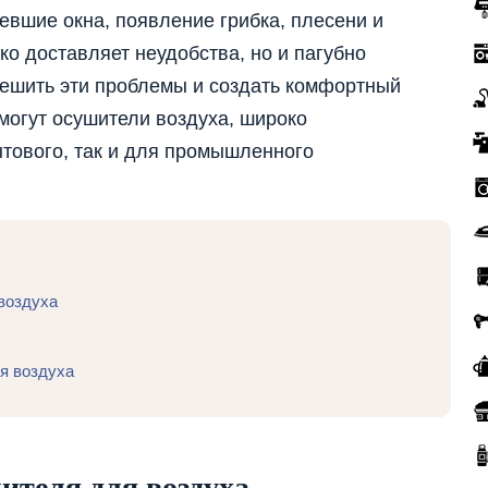
вшие окна, появление грибка, плесени и
ько доставляет неудобства, но и пагубно
Решить эти проблемы и создать комфортный
огут осушители воздуха, широко
тового, так и для промышленного
воздуха
я воздуха
теля для воздуха