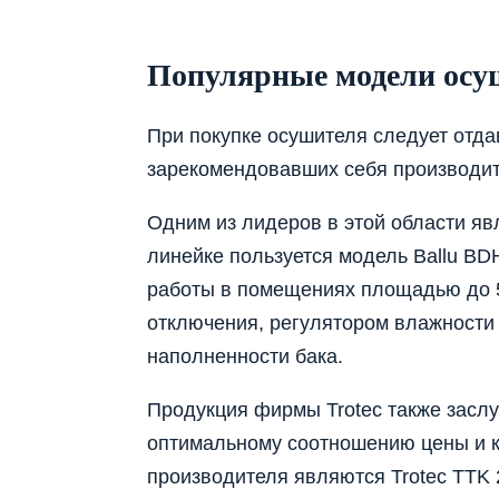
Популярные модели осуш
При покупке осушителя следует отд
зарекомендовавших себя производит
Одним из лидеров в этой области яв
линейке пользуется модель Ballu BD
работы в помещениях площадью до 5
отключения, регулятором влажности
наполненности бака.
Продукция фирмы Trotec также засл
оптимальному соотношению цены и 
производителя являются Trotec TTK 2