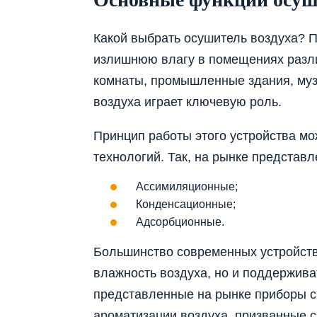
Какой выбрать осушитель воздуха? 
излишнюю влагу в помещениях разли
комнаты, промышленные здания, музе
воздуха играет ключевую роль.
Принцип работы этого устройства мо
технологий. Так, на рынке представ
Ассимиляционные;
Конденсационные;
Адсорбционные.
Большинство современных устройств
влажность воздуха, но и поддержива
представленные на рынке приборы с
ароматизации воздуха, призванные 