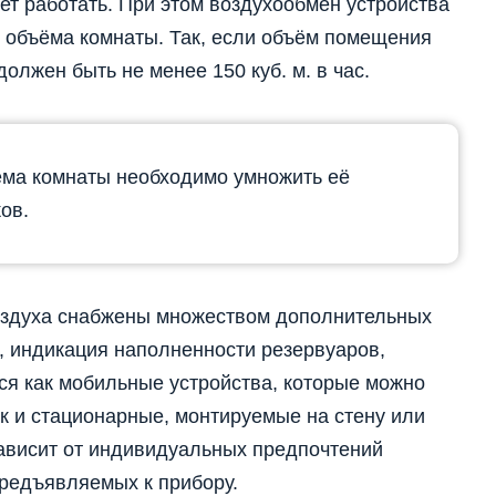
ет работать. При этом воздухообмен устройства
 объёма комнаты. Так, если объём помещения
должен быть не менее 150 куб. м. в час.
ёма комнаты необходимо умножить её
ов.
здуха снабжены множеством дополнительных
, индикация наполненности резервуаров,
я как мобильные устройства, которые можно
ак и стационарные, монтируемые на стену или
зависит от индивидуальных предпочтений
предъявляемых к прибору.