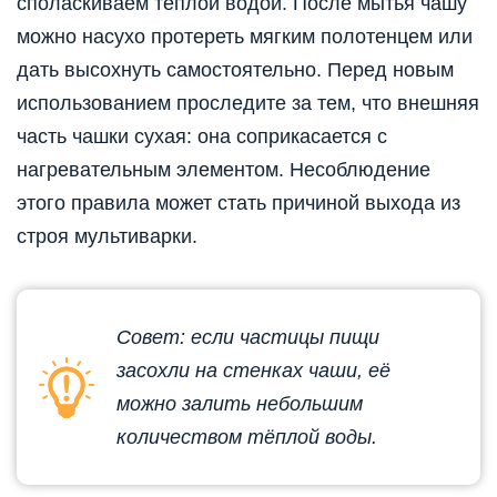
споласкиваем тёплой водой. После мытья чашу
можно насухо протереть мягким полотенцем или
дать высохнуть самостоятельно. Перед новым
использованием проследите за тем, что внешняя
часть чашки сухая: она соприкасается с
нагревательным элементом. Несоблюдение
этого правила может стать причиной выхода из
строя мультиварки.
Совет: если частицы пищи
засохли на стенках чаши, её
можно залить небольшим
количеством тёплой воды.