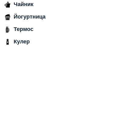
Чайник
Йогуртница
Термос
Кулер