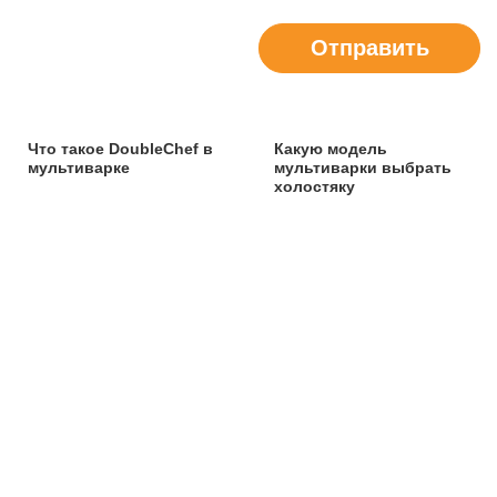
Отправить
Что такое DoubleChef в
Какую модель
мультиварке
мультиварки выбрать
холостяку