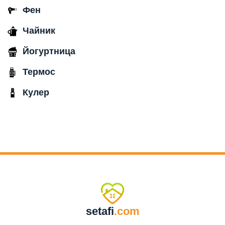
Фен
Чайник
Йогуртница
Термос
Кулер
setafi
.com