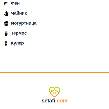
Фен
Чайник
Йогуртница
Термос
Кулер
setafi
.com