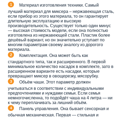
Материал изготовления техники. Самый
лучший материал для миксера – нержавеющая сталь,
если прибор из этого материала, то он гарантирует
длительную эксплуатацию и высокую
производительность. Существует только один минус
— высокая стоимость модели, если она полностью
изготовлена из нержавеющей стали. Пластик более
дешёвый вариант, но он значительно уступает по
многим параметрам своему аналогу из дорогого
материала.
Комплектация. Она может быть как
стандартного типа, так и расширенного. В первой
минимальное количество насадок в комплекте, зато в
расширенном варианте есть насадки, которые
превращают миксер в овощерезку, мясорубку.
Объём чаши. Этот параметр должен
учитываться в соответствии с индивидуальными
предпочтениями и нуждами семьи. Если семья
немногочисленна, то подойдёт чаша на 4 литра — ни
к чему переплачивать за лишний объём.
Панель управления. Она бывает сенсорная и
обычная механическая. Первая — стильная и