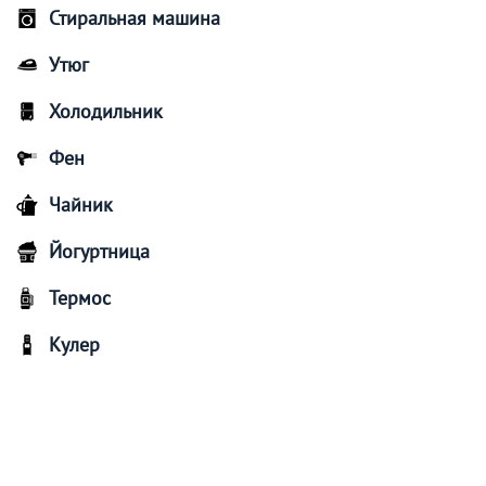
Стиральная машина
Утюг
Холодильник
Фен
Чайник
Йогуртница
Термос
Кулер