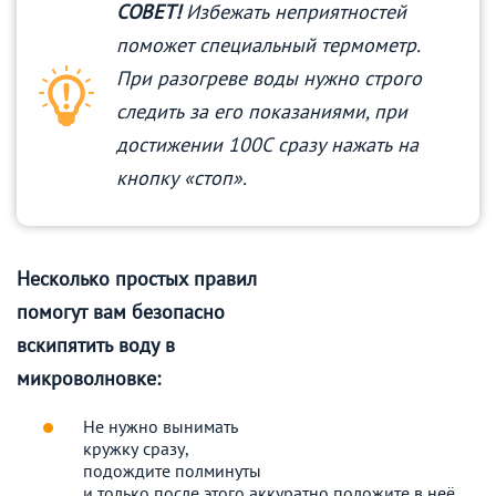
СОВЕТ!
Избежать неприятностей
поможет специальный термометр.
При разогреве воды нужно строго
следить за его показаниями, при
достижении 100С сразу нажать на
кнопку «стоп».
Несколько простых правил
помогут вам безопасно
вскипятить воду в
микроволновке:
Не нужно вынимать
кружку сразу,
подождите полминуты
и только после этого аккуратно положите в неё