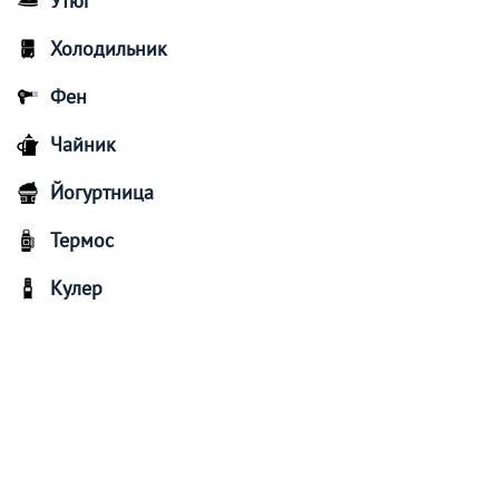
Утюг
Холодильник
Фен
Чайник
Йогуртница
Термос
Кулер