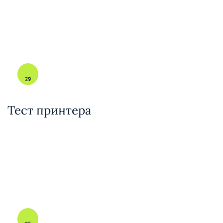
29
Тест принтера