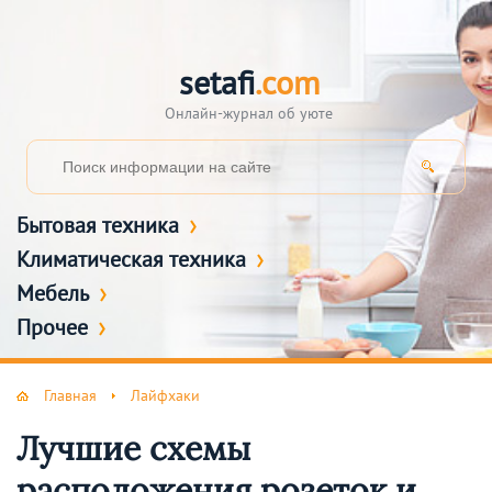
setafi
.com
Онлайн-журнал об уюте
Бытовая техника
Климатическая техника
Мебель
Прочее
Главная
Лайфхаки
Лучшие схемы
расположения розеток и