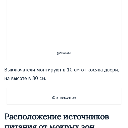
@YouTube
Выключатели монтируют в 10 см от косяка двери,
на высоте в 80 см.
@lampaexpert.ru
Расположение источников
питания от мокрых зон