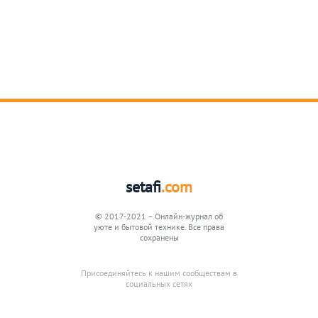
setafi
.com
© 2017-2021 – Онлайн-журнал об
уюте и бытовой технике. Все права
сохранены
Присоединяйтесь к нашим сообществам в
социальных сетях