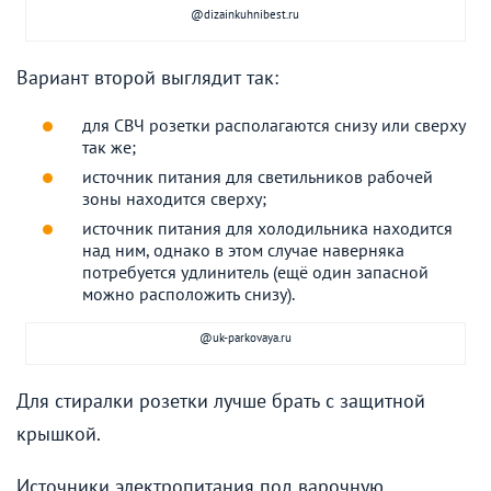
@dizainkuhnibest.ru
Вариант второй выглядит так:
для СВЧ розетки располагаются снизу или сверху
так же;
источник питания для светильников рабочей
зоны находится сверху;
источник питания для холодильника находится
над ним, однако в этом случае наверняка
потребуется удлинитель (ещё один запасной
можно расположить снизу).
@uk-parkovaya.ru
Для стиралки розетки лучше брать с защитной
крышкой.
Источники электропитания под варочную