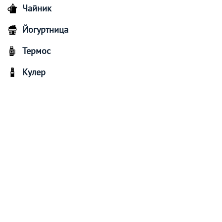
Чайник
Йогуртница
Термос
Кулер