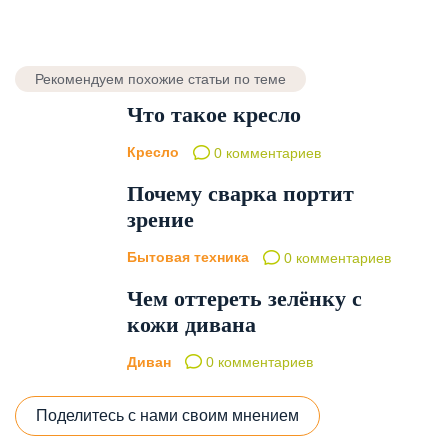
Рекомендуем похожие статьи по теме
Что такое кресло
Кресло
0 комментариев
Почему сварка портит
зрение
Бытовая техника
0 комментариев
Чем оттереть зелёнку с
кожи дивана
Диван
0 комментариев
Поделитесь с нами своим мнением