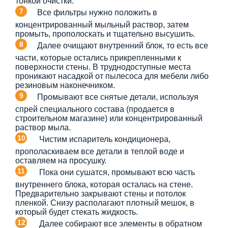
тонкой очистки.
Все фильтры нужно положить в
концентрированный мыльный раствор, затем
промыть, прополоскать и тщательно высушить.
Далее очищают внутренний блок, то есть все
части, которые остались прикрепленными к
поверхности стены. В труднодоступные места
проникают насадкой от пылесоса для мебели либо
резиновым наконечником.
Промывают все снятые детали, используя
спрей специального состава (продается в
строительном магазине) или концентрированный
раствор мыла.
Чистим испаритель кондиционера,
прополаскиваем все детали в теплой воде и
оставляем на просушку.
Пока они сушатся, промывают всю часть
внутреннего блока, которая осталась на стене.
Предварительно закрывают стены и потолок
пленкой. Снизу располагают плотный мешок, в
который будет стекать жидкость.
Далее собирают все элементы в обратном