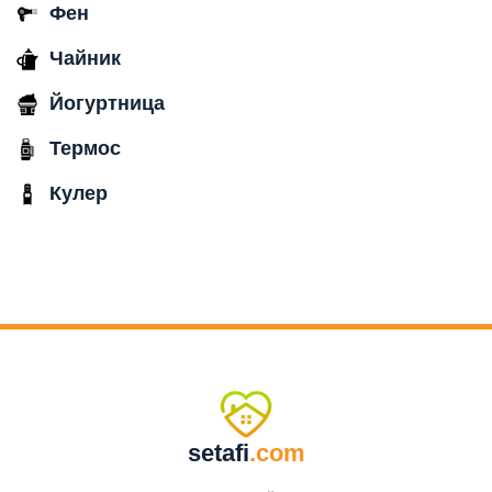
Фен
Чайник
Йогуртница
Термос
Кулер
setafi
.com