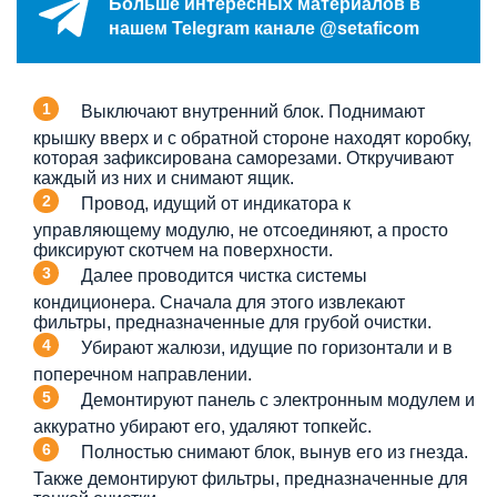
Больше интересных материалов в
нашем Telegram канале @setaficom
Выключают внутренний блок. Поднимают
крышку вверх и с обратной стороне находят коробку,
которая зафиксирована саморезами. Откручивают
каждый из них и снимают ящик.
Провод, идущий от индикатора к
управляющему модулю, не отсоединяют, а просто
фиксируют скотчем на поверхности.
Далее проводится чистка системы
кондиционера. Сначала для этого извлекают
фильтры, предназначенные для грубой очистки.
Убирают жалюзи, идущие по горизонтали и в
поперечном направлении.
Демонтируют панель с электронным модулем и
аккуратно убирают его, удаляют топкейс.
Полностью снимают блок, вынув его из гнезда.
Также демонтируют фильтры, предназначенные для