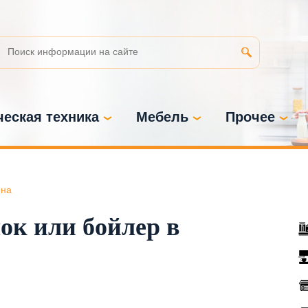
еская техника
Мебель
Прочее
на
ок или бойлер в