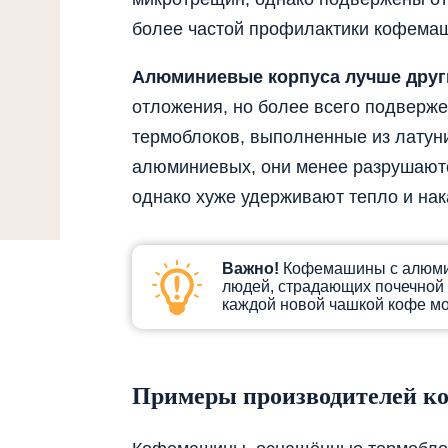
более частой профилактики кофема
Алюминиевые корпуса лучше друг
отложения, но более всего подверж
термоблоков, выполненные из латуни
алюминиевых, они менее разрушаютс
однако хуже удерживают тепло и на
Важно!
Кофемашины с алюми
людей, страдающих почечной
каждой новой чашкой кофе мо
Примеры производителей к