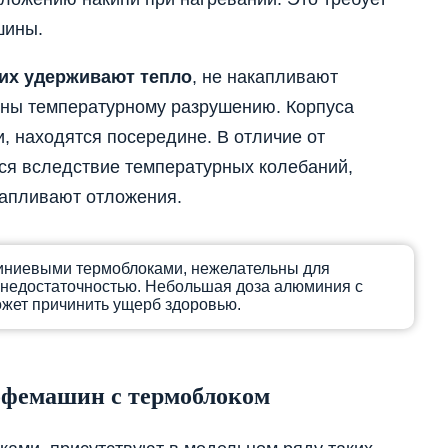
шины.
их удерживают тепло
, не накапливают
ены температурному разрушению. Корпуса
, находятся посередине. В отличие от
я вследствие температурных колебаний,
капливают отложения.
ниевыми термоблоками, нежелательны для
 недостаточностью. Небольшая доза алюминия с
жет причинить ущерб здоровью.
офемашин с термоблоком