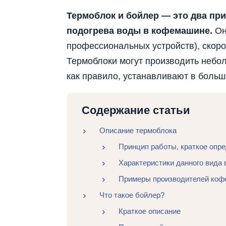
Термоблок и бойлер — это два пр
подогрева воды в кофемашине.
Он
профессиональных устройств), скоро
Термоблоки могут производить небо
как правило, устанавливают в боль
Содержание статьи
Описание термоблока
Принцип работы, краткое опр
Характеристики данного вида 
Примеры производителей коф
Что такое бойлер?
Краткое описание