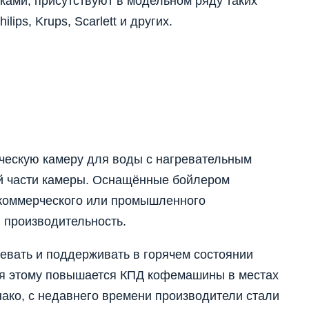
ми, присутствуют в модельном ряду таких
lips, Krups, Scarlett и других.
ческую камеру для воды с нагревательным
й части камеры. Оснащённые бойлером
коммерческого или промышленного
 производительность.
евать и поддерживать в горячем состоянии
ря этому повышается КПД кофемашины в местах
ако, с недавнего времени производители стали