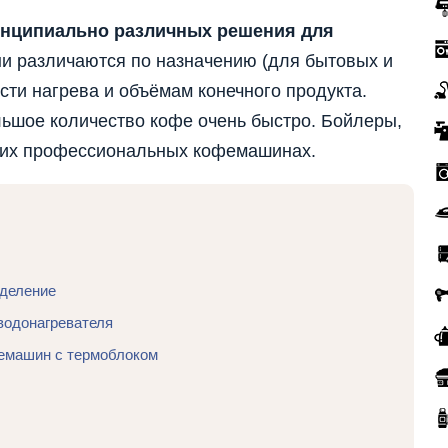
инципиально различных решения для
и различаются по назначению (для бытовых и
сти нагрева и объёмам конечного продукта.
льшое количество кофе очень быстро. Бойлеры,
ших профессиональных кофемашинах.
еделение
водонагревателя
емашин с термоблоком