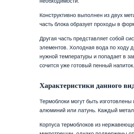
необходимости.
Конструктивно выполнен из двух мет
часть блока образует проходы в форм
Другая часть представляет собой с
элементов. Холодная вода по ходу д
нужной температуры и попадает в за
сочится уже готовый пенный напиток
Характеристики данного вид
Термоблоки могут быть изготовлены и
алюминий или латунь. Каждый метал
Корпуса термоблоков из нержавеюще
микротрещин, однако подвержены от