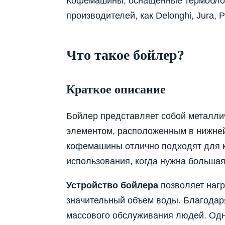
Кофемашины, оснащённые термоблока
производителей, как Delonghi, Jura, Phi
Что такое бойлер?
Краткое описание
Бойлер представляет собой металли
элементом, расположенным в нижне
кофемашины отлично подходят для 
использования, когда нужна большая
Устройство бойлера
позволяет нагр
значительный объем воды. Благода
массового обслуживания людей. Одн