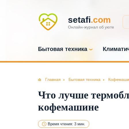
setafi
.com
Онлайн-журнал об уюте
Бытовая техника
Климатич
Главная
Бытовая техника
Кофемаши
Что лучше термобл
кофемашине
Время чтения: 3 мин.