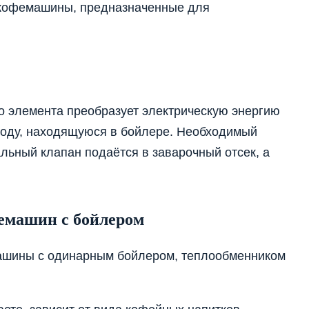
кофемашины, предназначенные для
о элемента преобразует электрическую энергию
воду, находящуюся в бойлере. Необходимый
льный клапан подаётся в заварочный отсек, а
емашин с бойлером
машины с одинарным бойлером, теплообменником