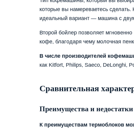
Тип кофемашины, который вы выбирае
которые вы намереваетесь сделать. 
идеальный вариант — машина с дву
Второй бойлер позволяет мгновенно 
кофе, благодаря чему молочная пенка
В числе производителей кофемаши
как Kitfort, Philips, Saeco, DeLonghi, P
Сравнительная характер
Преимущества и недостатки
К преимуществам термоблоков мо