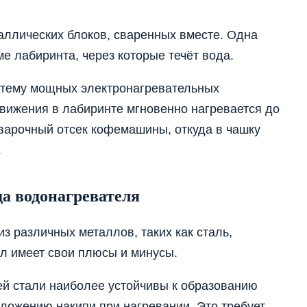
аллических блоков, сваренных вместе. Одна
е лабиринта, через которые течёт вода.
истему мощных электронагревательных
вижения в лабиринте мгновенно нагревается до
варочный отсек кофемашины, откуда в чашку
.
а водонагревателя
з различных металлов, таких как сталь,
л имеет свои плюсы и минусы.
й стали наиболее устойчивы к образованию
ложению накипи при нагревании. Это требует