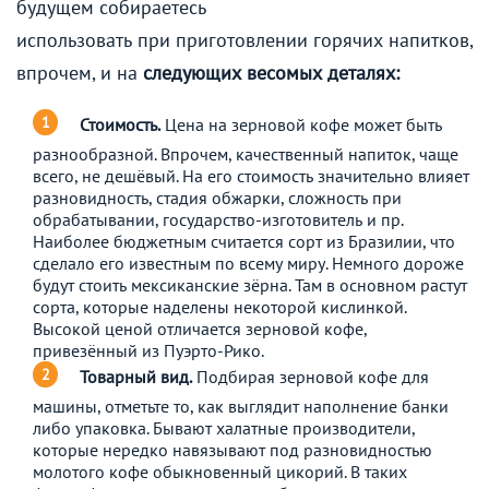
будущем собираетесь
использовать при приготовлении горячих напитков,
впрочем, и на
следующих весомых деталях:
Стоимость.
Цена на зерновой кофе может быть
разнообразной. Впрочем, качественный напиток, чаще
всего, не дешёвый. На его стоимость значительно влияет
разновидность, стадия обжарки, сложность при
обрабатывании, государство-изготовитель и пр.
Наиболее бюджетным считается сорт из Бразилии, что
сделало его известным по всему миру. Немного дороже
будут стоить мексиканские зёрна. Там в основном растут
сорта, которые наделены некоторой кислинкой.
Высокой ценой отличается зерновой кофе,
привезённый из Пуэрто-Рико.
Товарный вид.
Подбирая зерновой кофе для
машины, отметьте то, как выглядит наполнение банки
либо упаковка. Бывают халатные производители,
которые нередко навязывают под разновидностью
молотого кофе обыкновенный цикорий. В таких