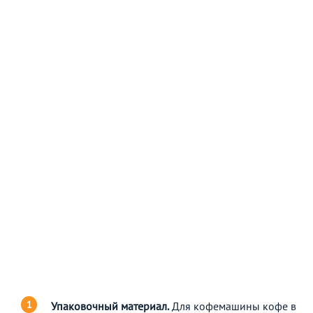
Упаковочный материал.
Для кофемашины кофе в