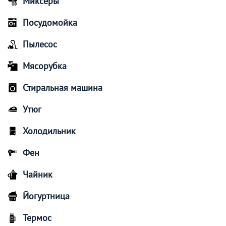
Миксеры
Посудомойка
Пылесос
Мясорубка
Стиральная машина
Утюг
Холодильник
Фен
Чайник
Йогуртница
Термос