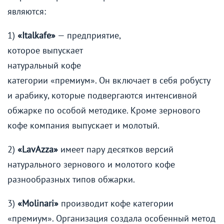
являются:
1)
«Italkafe»
— предприятие,
которое выпускает
натуральный кофе
категории «премиум». Он включает в себя робусту
и арабику, которые подвергаются интенсивной
обжарке по особой методике. Кроме зернового
кофе компания выпускает и молотый.
2)
«LavAzza»
имеет пару десятков версий
натурального зернового и молотого кофе
разнообразных типов обжарки.
3)
«Molinari»
производит кофе категории
«премиум». Организация создала особенный метод