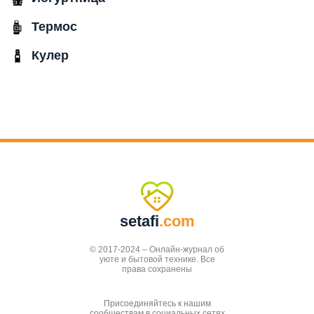
Термос
Кулер
setafi
.com
© 2017-2024 – Онлайн-журнал об
уюте и бытовой технике. Все
права сохранены
Присоединяйтесь к нашим
сообществам в социальных сетях