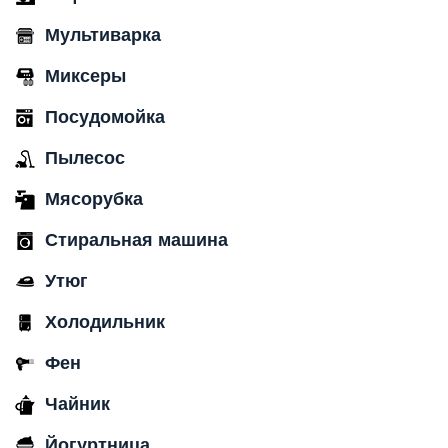
Мультиварка
Миксеры
Посудомойка
Пылесос
Мясорубка
Стиральная машина
Утюг
Холодильник
Фен
Чайник
Йогуртница