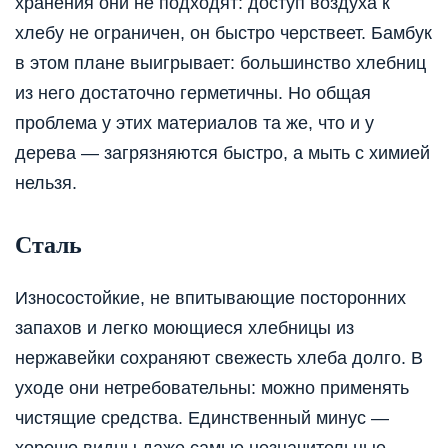
хранения они не подходят: доступ воздуха к
хлебу не ограничен, он быстро черствеет. Бамбук
в этом плане выигрывает: большинство хлебниц
из него достаточно герметичны. Но общая
проблема у этих материалов та же, что и у
дерева — загрязняются быстро, а мыть с химией
нельзя.
Сталь
Износостойкие, не впитывающие посторонних
запахов и легко моющиеся хлебницы из
нержавейки сохраняют свежесть хлеба долго. В
уходе они нетребовательны: можно применять
чистящие средства. Единственный минус —
хорошо видны даже самые незначительные