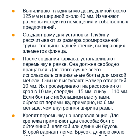
Выпиливают гладильную доску, длиной около
125 мм и шириной около 40 мм. Изменяют
размеры исходя из помещения и собственных
предпочтений.
Создают раму для установки. Глубину
рассчитывают из размера хромированной
трубы, толщины задней стенки, выпирающих
элементов флянца.
После создания каркаса, устанавливают
перемычку в рамке. Она должна свободно
вращаться. Для этого лучше всего
использовать специальные болты для мягкой
мебели. Они не выступают. Размер отверстий –
10 мм. Их просверливают на расстоянии от
края в 10 мм, спереди – 15 мм, снизу – 110 мм.
Если болты с небольшими выступами,
обрезают перемычку, примерно, на 6 мм
меньше, чем внутренняя ширина рамы.
Крепят перемычку на направляющие. Для
крепежа применяют два способа: болт с
обточенной шляпкой или длинный брусок.
Второй вариант легче. Брусок, длиною около