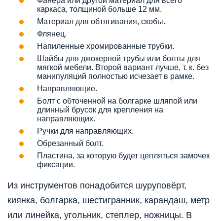
Фанера или другой материал для всего
каркаса, толщиной больше 12 мм.
Материал для обтягивания, скобы.
Флянец.
Напиленные хромированные трубки.
Шайбы для джокерной трубы или болты для
мягкой мебели. Второй вариант лучше, т. к. без
манипуляций полностью исчезает в рамке.
Направляющие.
Болт с обточенной на болгарке шляпой или
длинный брусок для крепления на
направляющих.
Ручки для направляющих.
Обрезанный болт.
Пластина, за которую будет цепляться замочек
фиксации.
Из инструментов понадобится шуруповёрт,
киянка, болгарка, шестигранник, карандаш, метр
или линейка, угольник, степлер, ножницы. В