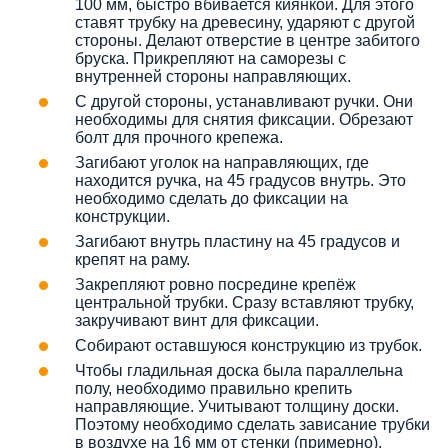
100 мм, быстро вбивается киянкой. Для этого
ставят трубку на древесину, ударяют с другой
стороны. Делают отверстие в центре забитого
бруска. Прикрепляют на саморезы с
внутренней стороны направляющих.
С другой стороны, устанавливают ручки. Они
необходимы для снятия фиксации. Обрезают
болт для прочного крепежа.
Загибают уголок на направляющих, где
находится ручка, на 45 градусов внутрь. Это
необходимо сделать до фиксации на
конструкции.
Загибают внутрь пластину на 45 градусов и
крепят на раму.
Закрепляют ровно посредине крепёж
центральной трубки. Сразу вставляют трубку,
закручивают винт для фиксации.
Собирают оставшуюся конструкцию из трубок.
Чтобы гладильная доска была параллельна
полу, необходимо правильно крепить
направляющие. Учитывают толщину доски.
Поэтому необходимо сделать зависание трубки
в воздухе на 16 мм от стенки (примерно).