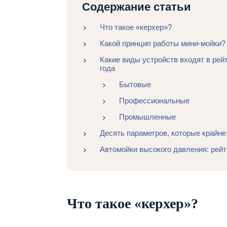
Содержание статьи
Что такое «керхер»?
Какой принцип работы мини-мойки?
Какие виды устройств входят в рей
года
Бытовые
Профессиональные
Промышленные
Десять параметров, которые крайн
Автомойки высокого давления: рейт
Что такое «керхер»?