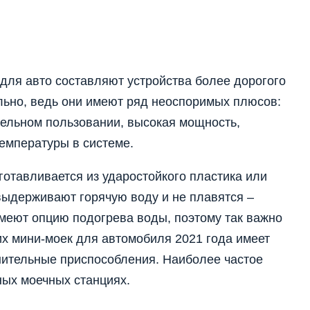
для авто составляют устройства более дорогого
ельно, ведь они имеют ряд неоспоримых плюсов:
тельном пользовании, высокая мощность,
емпературы в системе.
готавливается из ударостойкого пластика или
выдерживают горячую воду и не плавятся –
имеют опцию подогрева воды, поэтому так важно
их мини-моек для автомобиля 2021 года имеет
нительные приспособления. Наиболее частое
ных моечных станциях.