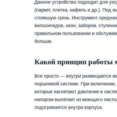
Данное устройство подходит для ух
(паркет, плитка, кафель и др.). По
стоявшую грязь. Инструмент предна
велосипедов, окон, заборов, ступене
правильном пользовании и обслужива
больше.
Какой принцип работы 
Все просто — внутри размещается мо
поршневой системе. При включении,
которые нагнетают давление в систем
напором вылетает из моющего писто
подогревается внутри корпуса.