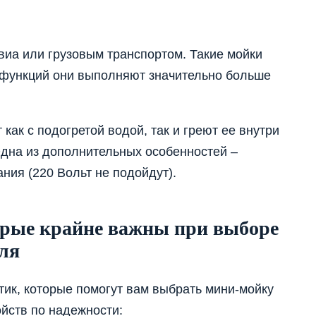
виа или грузовым транспортом. Такие мойки
и функций они выполняют значительно больше
ак с подогретой водой, так и греют ее внутри
Одна из дополнительных особенностей –
ния (220 Вольт не подойдут).
орые крайне важны при выборе
ля
ик, которые помогут вам выбрать мини-мойку
ойств по надежности: