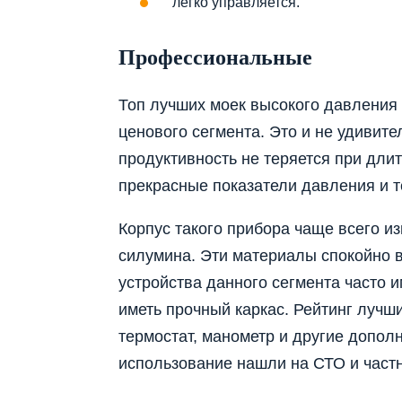
легко управляется.
Профессиональные
Топ лучших моек высокого давления 
ценового сегмента. Это и не удивит
продуктивность не теряется при дли
прекрасные показатели давления и т
Корпус такого прибора чаще всего из
силумина. Эти материалы спокойно 
устройства данного сегмента часто 
иметь прочный каркас. Рейтинг лучш
термостат, манометр и другие допол
использование нашли на СТО и част