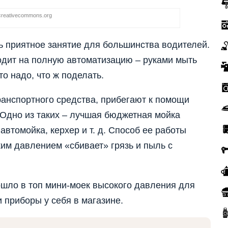
creativecommons.org
нь приятное занятие для большинства водителей.
ходит на полную автоматизацию – руками мыть
то надо, что ж поделать.
ранспортного средства, прибегают к помощи
 Одно из таких – лучшая бюджетная мойка
втомойка, керхер и т. д. Способ ее работы
им давлением «сбивает» грязь и пыль с
ошло в топ мини-моек высокого давления для
и приборы у себя в магазине.