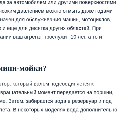
ода за автомобилем или другими поверхностями
д высоким давлением можно отмыть даже годами
значен для обслуживания машин, мотоциклов,
к и еще для десятка других областей. При
нии ваш агрегат прослужит 10 лет, а то и
мини-мойки?
тор, который валом подсоединяется к
 вращательный момент передается на поршни,
е. Затем, забирается вода в резервуар и под
лета. В некоторых моделях вода дополнительно