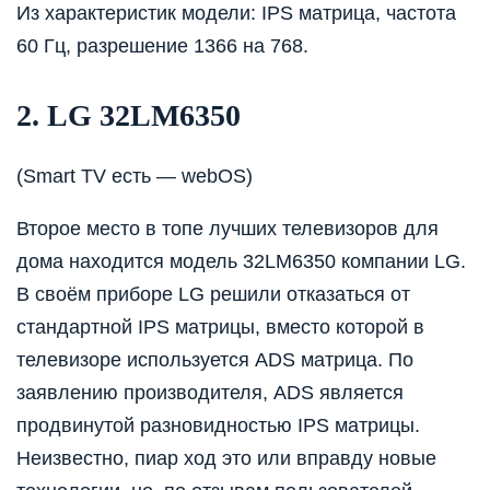
Из характеристик модели: IPS матрица, частота
60 Гц, разрешение 1366 на 768.
2. LG 32LM6350
(Smart TV есть — webOS)
Второе место в топе лучших телевизоров для
дома находится модель 32LM6350 компании LG.
В своём приборе LG решили отказаться от
стандартной IPS матрицы, вместо которой в
телевизоре используется ADS матрица. По
заявлению производителя, ADS является
продвинутой разновидностью IPS матрицы.
Неизвестно, пиар ход это или вправду новые