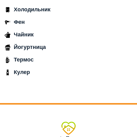
Холодильник
Фен
Чайник
Йогуртница
Термос
Кулер