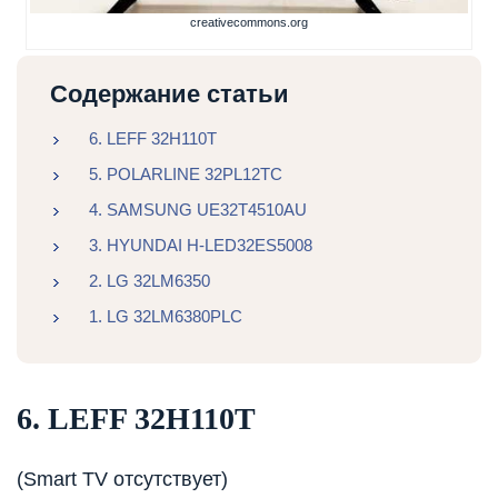
creativecommons.org
Содержание статьи
6. LEFF 32H110T
5. POLARLINE 32PL12TC
4. SAMSUNG UE32T4510AU
3. HYUNDAI H-LED32ES5008
2. LG 32LM6350
1. LG 32LM6380PLC
6. LEFF 32H110T
(Smart TV отсутствует)