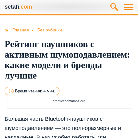
setafi
.com
Главная
Без рубрики
Рейтинг наушников с
активным шумоподавлением:
какие модели и бренды
лучшие
Время чтения: 4 мин.
creativecommons.org
Большая часть Bluetooth-наушников с
шумоподавлением — это полноразмерные и
накладные. В них удобно работать или