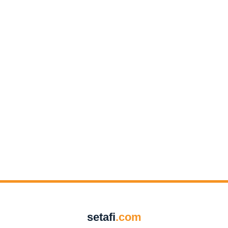
setafi
.com