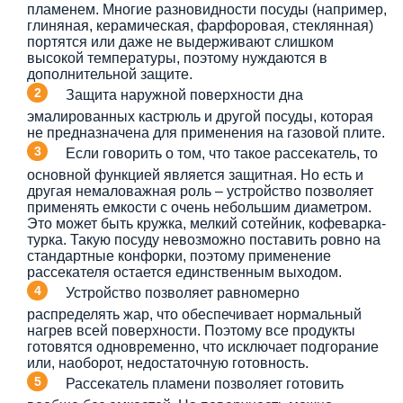
пламенем. Многие разновидности посуды (например,
глиняная, керамическая, фарфоровая, стеклянная)
портятся или даже не выдерживают слишком
высокой температуры, поэтому нуждаются в
дополнительной защите.
Защита наружной поверхности дна
эмалированных кастрюль и другой посуды, которая
не предназначена для применения на газовой плите.
Если говорить о том, что такое рассекатель, то
основной функцией является защитная. Но есть и
другая немаловажная роль – устройство позволяет
применять емкости с очень небольшим диаметром.
Это может быть кружка, мелкий сотейник, кофеварка-
турка. Такую посуду невозможно поставить ровно на
стандартные конфорки, поэтому применение
рассекателя остается единственным выходом.
Устройство позволяет равномерно
распределять жар, что обеспечивает нормальный
нагрев всей поверхности. Поэтому все продукты
готовятся одновременно, что исключает подгорание
или, наоборот, недостаточную готовность.
Рассекатель пламени позволяет готовить