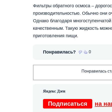
Фильтры обратного осмоса – дорого
производительностью. Обычно они оч
Однако благодаря многоступенчатой 
качественным. Такую жидкость можно 
приготовления пищи.
Понравилась?
0
Понравилась ста
Подписаться
на на