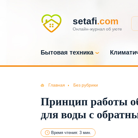
setafi
.com
Онлайн-журнал об уюте
Бытовая техника
Климатич
Главная
Без рубрики
Принцип работы об
для воды с обратн
Время чтения: 3 мин.