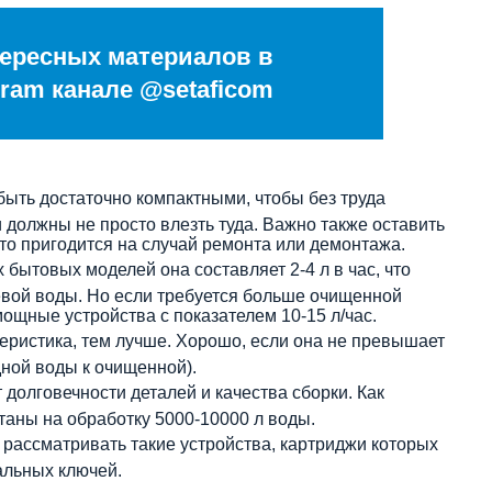
ересных материалов в
ram канале @setaficom
быть достаточно компактными, чтобы без труда
должны не просто влезть туда. Важно также оставить
то пригодится на случай ремонта или демонтажа.
 бытовых моделей она составляет 2-4 л в час, что
евой воды. Но если требуется больше очищенной
ощные устройства с показателем 10-15 л/час.
еристика, тем лучше. Хорошо, если она не превышает
дной воды к очищенной).
долговечности деталей и качества сборки. Как
аны на обработку 5000-10000 л воды.
 рассматривать такие устройства, картриджи которых
альных ключей.