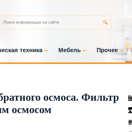
еская техника
Мебель
Прочее
ратного осмоса. Фильтр
ым осмосом