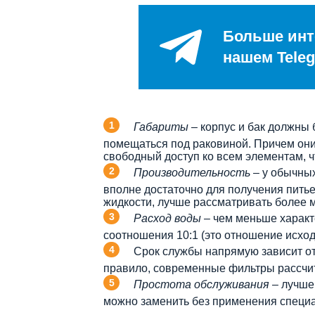
Больше инт
нашем Teleg
Габариты
– корпус и бак должны 
помещаться под раковиной. Причем они 
свободный доступ ко всем элементам, ч
Производительность
– у обычных
вполне достаточно для получения пить
жидкости, лучше рассматривать более м
Расход воды
– чем меньше характ
соотношения 10:1 (это отношение исхо
Срок службы напрямую зависит от 
правило, современные фильтры рассчит
Простота обслуживания
– лучше
можно заменить без применения специ