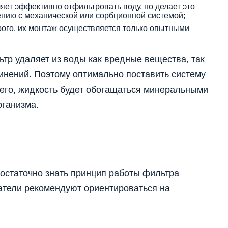
яет эффективно отфильтровать воду, но делает это
ению с механической или сорбционной системой;
рого, их монтаж осуществляется только опытными
ьтр удаляет из воды как вредные вещества, так
инений. Поэтому оптимально поставить систему
него, жидкость будет обогащаться минеральными
рганизма.
статочно знать принцип работы фильтра
атели рекомендуют ориентироваться на