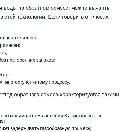
ля воды на обратном осмосе, можно выявить
в этой технологии. Если говорить о плюсах,
яжелых металлов;
примесей;
ов;
без посторонних запахов;
енты;
я многоступенчатому процессу.
етод обратного осмоса характеризуется такими
 при минимальном давлении 3 атмосферы – в
ет;
жет задерживать газообразную примесь;