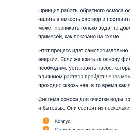
Принцип работы обратного осмоса о
налить в емкость раствор и постави
может проникать только вода, то до
примесей, как показано на схеме.
Этот процесс идет самопроизвольно 
энергии. Если же взять за основу фи
необходимо установить насос, котор
влиянием раствор пройдет через мем
проходит сквозь нее, в то время как
Система осмоса для очистки воды п
и бытовых. Они состоят из нескольки
Корпус.
Полупроницаемая мембрана.