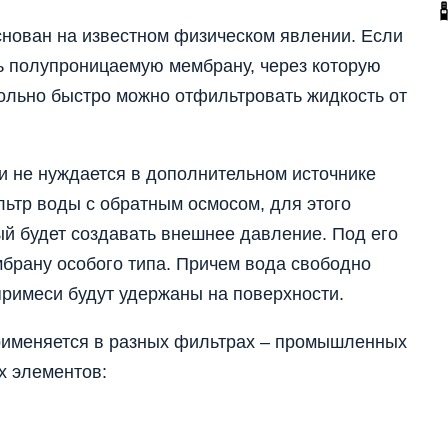
снован на известном физическом явлении. Если
ть полупроницаемую мембрану, через которую
вольно быстро можно отфильтровать жидкость от
и не нуждается в дополнительном источнике
льтр воды с обратным осмосом, для этого
ый будет создавать внешнее давление. Под его
брану особого типа. Причем вода свободно
 примеси будут удержаны на поверхности.
рименяется в разных фильтрах – промышленных
х элементов: