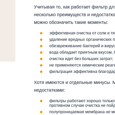
Учитывая то, как работает фильтр д
несколько преимуществ и недостатко
можно обозначить такие моменты:
эффективная очистка от соли и т
удаление вредных органических 
обезвреживание бактерий и вирус
вода обладает приятным вкусом, 
очистка идет без больших затрат;
не применяются химические реаг
фильтрация эффективна благодар
Хотя имеются и отдельные минусы. М
недостатками:
фильтры работают хорошо только
противном случае очистка не пойд
полупроницаемая мембрана не мо