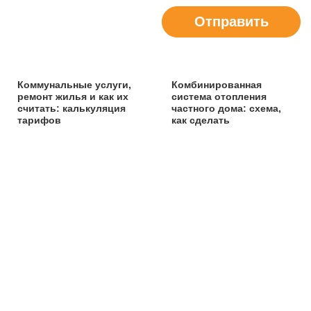
Отправить
Коммунальные услуги,
Комбинированная
ремонт жилья и как их
система отопления
считать: калькуляция
частного дома: схема,
тарифов
как сделать