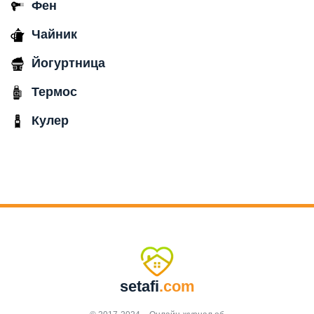
Фен
Чайник
Йогуртница
Термос
Кулер
setafi
.com