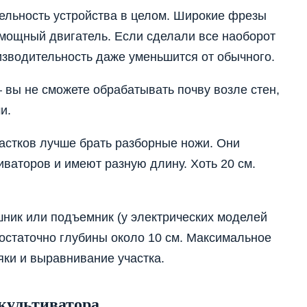
ельность устройства в целом. Широкие фрезы
 мощный двигатель. Если сделали все наоборот
изводительность даже уменьшится от обычного.
вы не сможете обрабатывать почву возле стен,
и.
астков лучше брать разборные ножи. Они
ваторов и имеют разную длину. Хоть 20 см.
шник или подъемник (у электрических моделей
достаточно глубины около 10 см. Максимальное
яки и выравнивание участка.
 культиватора