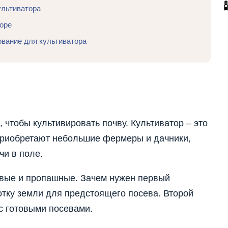
ультиватора
торе
ование для культиватора
 чтобы культивировать почву. Культиватор – это
 приобретают небольшие фермеры и дачники,
чи в поле.
вые и пропашные. Зачем нужен первый
отку земли для предстоящего посева. Второй
с готовыми посевами.