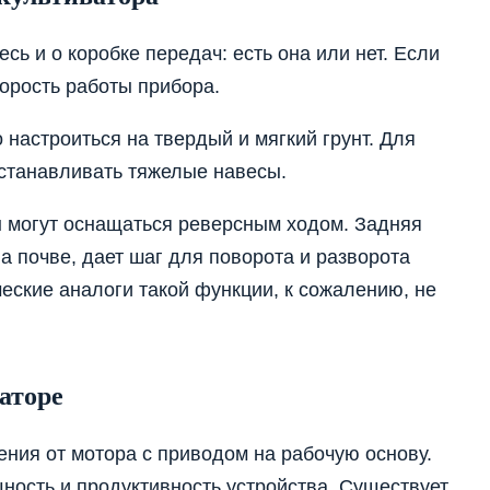
ь и о коробке передач: есть она или нет. Если
корость работы прибора.
 настроиться на твердый и мягкий грунт. Для
устанавливать тяжелые навесы.
 могут оснащаться реверсным ходом. Задняя
 почве, дает шаг для поворота и разворота
ческие аналоги такой функции, к сожалению, не
аторе
ния от мотора с приводом на рабочую основу.
щность и продуктивность устройства. Существует