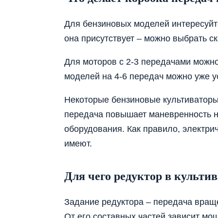
Для бензиновых моделей интересуйтес
она присутствует – можно выбрать с
Для моторов с 2-3 передачами можно
моделей на 4-6 передач можно уже 
Некоторые бензиновые культиваторы
передача повышает маневренность на
оборудования. Как правило, электри
имеют.
Для чего редуктор в культив
Задание редуктора – передача враще
От его составных частей зависит мо