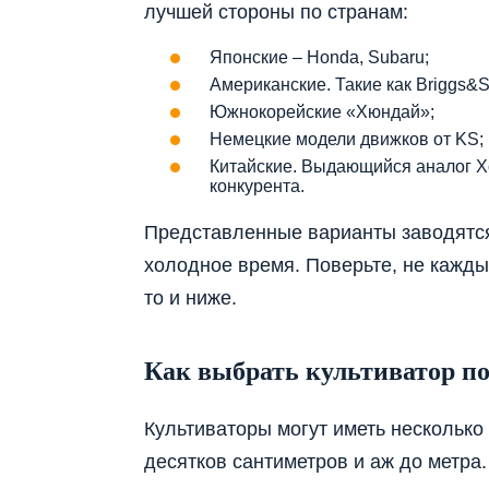
лучшей стороны по странам:
Японские – Honda, Subaru;
Американские. Такие как Briggs&St
Южнокорейские «Хюндай»;
Немецкие модели движков от KS;
Китайские. Выдающийся аналог Хо
конкурента.
Представленные варианты заводятся з
холодное время. Поверьте, не кажды
то и ниже.
Как выбрать культиватор п
Культиваторы могут иметь несколько
десятков сантиметров и аж до метра.