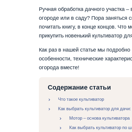
Ручная обработка дачного участка –
огороде или в саду? Пора заняться 
почитать книгу, в конце концов. Что
прикупить новенький культиватор для
Как раз в нашей статье мы подробно 
особенности, технические характерис
огорода вместе!
Содержание статьи
Что такое культиватор
Как выбрать культиватор для дачи:
Мотор – основа культиватора
Как выбрать культиватор по ш