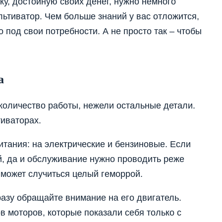
ку, достойную своих денег, нужно немного
ультиватор. Чем больше знаний у вас отложится,
 под свои потребности. А не просто так – чтобы
а
количество работы, нежели остальные детали.
тиваторах.
итания: на электрические и бензиновые. Если
й, да и обслуживание нужно проводить реже
 может случиться целый геморрой.
разу обращайте внимание на его двигатель.
 моторов, которые показали себя только с