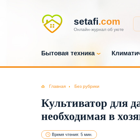
setafi
.com
Онлайн-журнал об уюте
Бытовая техника
Климатич
Главная
Без рубрики
Культиватор для д
необходимая в хоз
Время чтения: 5 мин.