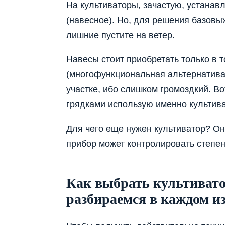
На культиваторы, зачастую, устана
(навесное). Но, для решения базовых
лишние пустите на ветер.
Навесы стоит приобретать только в т
(многофункциональная альтернатива 
участке, ибо слишком громоздкий. В
грядками использую именно культив
Для чего еще нужен культиватор? Он
прибор может контролировать степен
Как выбрать культивато
разбираемся в каждом и