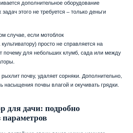
вливается дополнительное оборудование
 задач этого не требуется – только деньги
ом случае, если мотоблок
культиватору) просто не справляется на
от почему для небольших клумб, сада или между
аторы.
 рыхлит почву, удаляет сорняки. Дополнительно,
ь насыщения почвы влагой и окучивать грядки.
р для дачи: подробно
з параметров