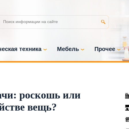
еская техника
Мебель
Прочее
ачи: роскошь или
яйстве вещь?