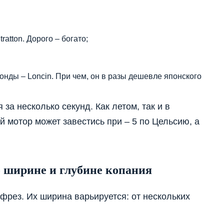
ratton. Дорого – богато;
нды – Loncin. При чем, он в разы дешевле японского
а несколько секунд. Как летом, так и в
й мотор может завестись при – 5 по Цельсию, а
о ширине и глубине копания
 фрез. Их ширина варьируется: от нескольких