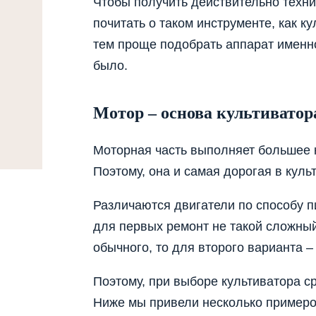
Чтобы получить действительно техни
почитать о таком инструменте, как к
тем проще подобрать аппарат именно
было.
Мотор – основа культиватор
Моторная часть выполняет большее 
Поэтому, она и самая дорогая в куль
Различаются двигатели по способу п
для первых ремонт не такой сложны
обычного, то для второго варианта –
Поэтому, при выборе культиватора с
Ниже мы привели несколько примеров