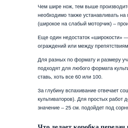
Чем шире нож, тем выше производит
необходимо также устанавливать на
(широкое на слабый моторчик) – про
Еще один недостаток «широкости» — 
ограждений или между препятствиям
Для разных по формату и размеру уч
подходят для любого формата культи
ставь, хоть все 60 или 100.
За глубину вспахивание отвечает со
культиваторов). Для простых работ 
значение – 25 см. подойдет под сорн
Что делает коробка передач