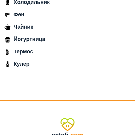
Холодильник
Фен
Чайник
Йогуртница
Термос
Кулер