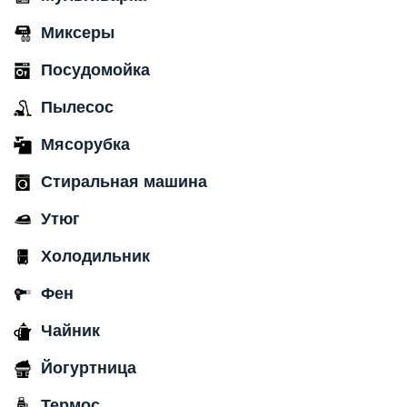
Миксеры
Посудомойка
Пылесос
Мясорубка
Стиральная машина
Утюг
Холодильник
Фен
Чайник
Йогуртница
Термос