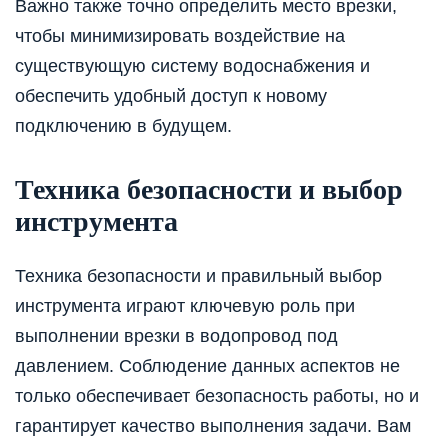
Важно также точно определить место врезки,
чтобы минимизировать воздействие на
существующую систему водоснабжения и
обеспечить удобный доступ к новому
подключению в будущем.
Техника безопасности и выбор
инструмента
Техника безопасности и правильный выбор
инструмента играют ключевую роль при
выполнении врезки в водопровод под
давлением. Соблюдение данных аспектов не
только обеспечивает безопасность работы, но и
гарантирует качество выполнения задачи. Вам