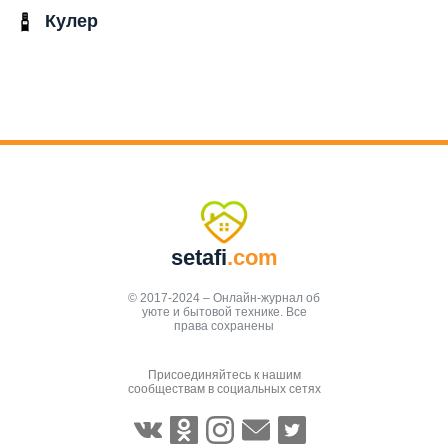
Кулер
setafi
.com
© 2017-2024 – Онлайн-журнал об
уюте и бытовой технике. Все
права сохранены
Присоединяйтесь к нашим
сообществам в социальных сетях