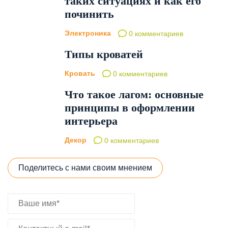
таких ситуациях и как его
починить
Электроника
0 комментариев
Типы кроватей
Кровать
0 комментариев
Что такое лагом: основные
принципы в оформлении
интерьера
Декор
0 комментариев
Поделитесь с нами своим мнением