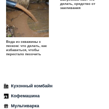
делать, средство от
заиливания
Вода из скважины с
песком: что делать, как
избавиться, чтобы
перестало песочить
Кухонный комбайн
Кофемашина
Мультиварка