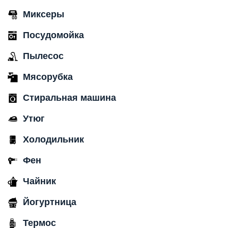
Миксеры
Посудомойка
Пылесос
Мясорубка
Стиральная машина
Утюг
Холодильник
Фен
Чайник
Йогуртница
Термос