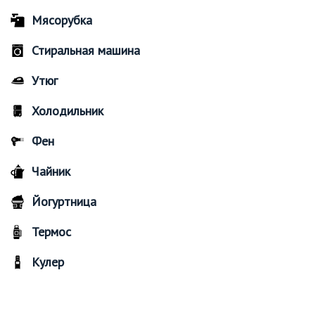
Мясорубка
Стиральная машина
Утюг
Холодильник
Фен
Чайник
Йогуртница
Термос
Кулер