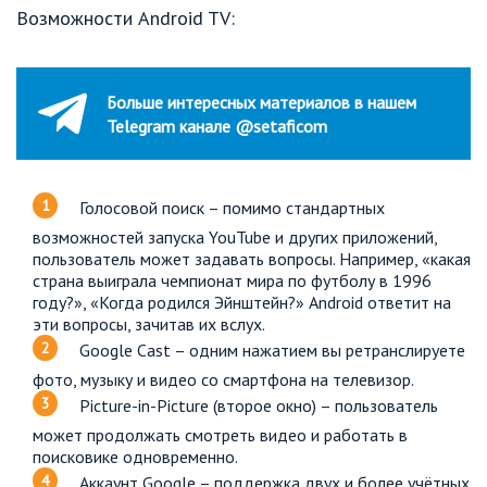
Возможности Android TV:
Больше интересных материалов в нашем
Telegram канале @setaficom
Голосовой поиск – помимо стандартных
возможностей запуска YouTube и других приложений,
пользователь может задавать вопросы. Например, «какая
страна выиграла чемпионат мира по футболу в 1996
году?», «Когда родился Эйнштейн?» Android ответит на
эти вопросы, зачитав их вслух.
Google Cast – одним нажатием вы ретранслируете
фото, музыку и видео со смартфона на телевизор.
Picture-in-Picture (второе окно) – пользователь
может продолжать смотреть видео и работать в
поисковике одновременно.
Аккаунт Google – поддержка двух и более учётных