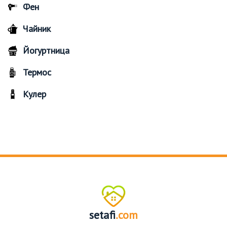
Фен
Чайник
Йогуртница
Термос
Кулер
setafi
.com