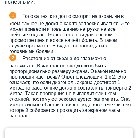
полезными:
Голова тех, кто долго смотрит на экран, ни в
коем случае не должна как-то запрокидываться. Это
может привести к повышению нагрузки на все
шейные отделы. Более того, при длительном
просмотре шея и вовсе начнёт болеть. В таком
случае просмотр ТВ будет сопровождаться
головными болями.
Расстояние от экрана до глаз можно
рассчитать. В частности, оно должно быть
пропорционально размеру экрана. О какой именно
пропорции идёт речь? Ответ следующий: 1 к 2. Это
означает, что если диагональ экрана достигает 1
метра, то расстояние должно составлять примерно 2
метра. Такая пропорция не выглядит слишком
сложной, поэтому её рекомендуется запомнить. Она
может сильно облегчить жизнь рядового телезрителя,
который собирается проводить за экраном часы
напролёт.