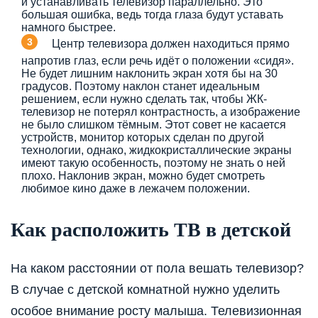
и устанавливать телевизор параллельно. Это
большая ошибка, ведь тогда глаза будут уставать
намного быстрее.
Центр телевизора должен находиться прямо
напротив глаз, если речь идёт о положении «сидя».
Не будет лишним наклонить экран хотя бы на 30
градусов. Поэтому наклон станет идеальным
решением, если нужно сделать так, чтобы ЖК-
телевизор не потерял контрастность, а изображение
не было слишком тёмным. Этот совет не касается
устройств, монитор которых сделан по другой
технологии, однако, жидкокристаллические экраны
имеют такую особенность, поэтому не знать о ней
плохо. Наклонив экран, можно будет смотреть
любимое кино даже в лежачем положении.
Как расположить ТВ в детской
На каком расстоянии от пола вешать телевизор?
В случае с детской комнатной нужно уделить
особое внимание росту малыша. Телевизионная