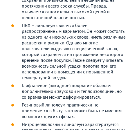
протяжении всего срока службы. Правда,
отличается относительно высокой ценой и
недостаточной пластичностью.
ПВХ – линолеум является более
распространенным вариантом. Он может состоять
из одного или нескольких слоев, иметь различные
расцветки и рисунки. Однако многие
пользователи выделяют специфический запах,
который сохраняется на протяжении некоторого
времени после покупки. Также следует учитывать
возможность сильной усадки полотна при его
использовании в помещении с повышенной
температурой воздуха.
Глифталевое (алкидное) покрытие обладает
дополнительной звуковой и теплоизоляцией, но
со временем может деформироваться.
Резиновый линолеум практически не
применяется в быту, зато может быть незаменим
во многих других сферах.
Нитроцеллюлозный линолеум характеризуется
эластичностью, устойчивостью к влаге и красивым