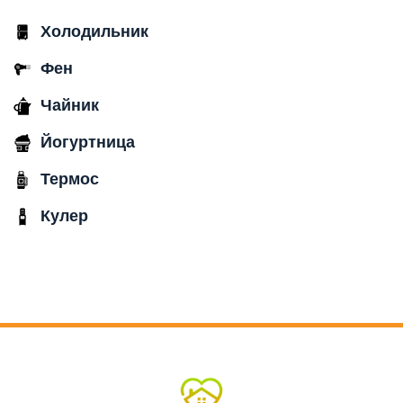
Холодильник
Фен
Чайник
Йогуртница
Термос
Кулер