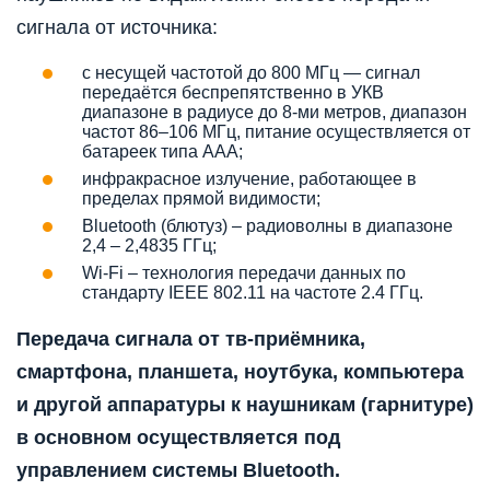
сигнала от источника:
с несущей частотой до 800 МГц — сигнал
передаётся беспрепятственно в УКВ
диапазоне в радиусе до 8-ми метров, диапазон
частот 86–106 МГц, питание осуществляется от
батареек типа ААА;
инфракрасное излучение, работающее в
пределах прямой видимости;
Bluetooth (блютуз) – радиоволны в диапазоне
2,4 – 2,4835 ГГц;
Wi-Fi – технология передачи данных по
стандарту IEEE 802.11 на частоте 2.4 ГГц.
Передача сигнала от тв-приёмника,
смартфона, планшета, ноутбука, компьютера
и другой аппаратуры к наушникам (гарнитуре)
в основном осуществляется под
управлением системы Bluetooth.