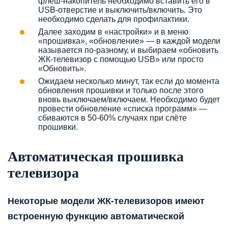
флеш-накопитель необходимо вставить его в
USB-отверстие и выключить/включить. Это
необходимо сделать для профилактики.
Далее заходим в «настройки» и в меню
«прошивка», «обновление» — в каждой модели
называется по-разному, и выбираем «обновить
ЖК-телевизор с помощью USB» или просто
«Обновить».
Ожидаем несколько минут, так если до момента
обновления прошивки и только после этого
вновь выключаем/включаем. Необходимо будет
провести обновление «списка программ» —
сбиваются в 50-60% случаях при слёте
прошивки.
Автоматическая прошивка
телевизора
Некоторые модели ЖК-телевизоров имеют
встроенную функцию автоматической