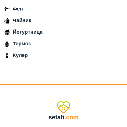
Фен
Чайник
Йогуртница
Термос
Кулер
setafi
.com