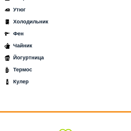
Утюг
Холодильник
Фен
Чайник
Йогуртница
Термос
Кулер