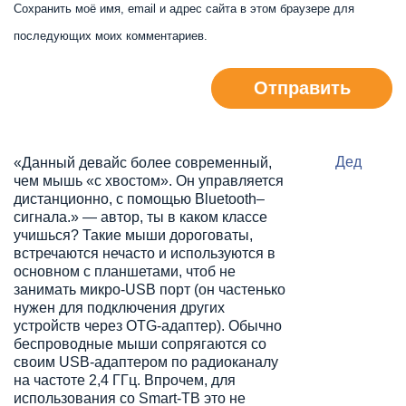
Сохранить моё имя, email и адрес сайта в этом браузере для
последующих моих комментариев.
Отправить
Дед
«Данный девайс более современный,
чем мышь «с хвостом». Он управляется
дистанционно, с помощью Bluetooth–
сигнала.» — автор, ты в каком классе
учишься? Такие мыши дороговаты,
встречаются нечасто и используются в
основном с планшетами, чтоб не
занимать микро-USB порт (он частенько
нужен для подключения других
устройств через OTG-адаптер). Обычно
беспроводные мыши сопрягаются со
своим USB-адаптером по радиоканалу
на частоте 2,4 ГГц. Впрочем, для
использования со Smart-ТВ это не