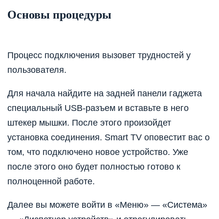
Основы процедуры
Процесс подключения вызовет трудностей у
пользователя.
Для начала найдите на задней панели гаджета
специальный USB-разъем и вставьте в него
штекер мышки. После этого произойдет
установка соединения. Smart TV оповестит вас о
том, что подключено новое устройство. Уже
после этого оно будет полностью готово к
полноценной работе.
Далее вы можете войти в «Меню» — «Система»