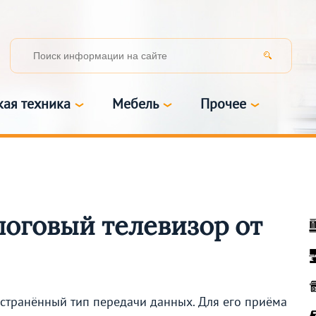
кая техника
Мебель
Прочее
логовый телевизор от
странённый тип передачи данных. Для его приёма