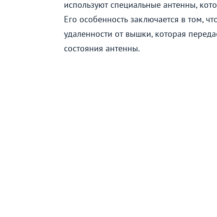
используют специальные антенны, кот
Его особенность заключается в том, чт
удаленности от вышки, которая переда
состояния антенны.