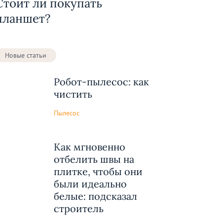
Стоит ли покупать
планшет?
Новые статьи
Робот-пылесос: как
чистить
Пылесос
Как мгновенно
отбелить швы на
плитке, чтобы они
были идеально
белые: подсказал
строитель