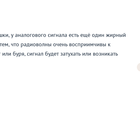
ки, у аналогового сигнала есть ещё один жирный
с тем, что радиоволны очень восприимчивы к
 или буря, сигнал будет затухать или возникать