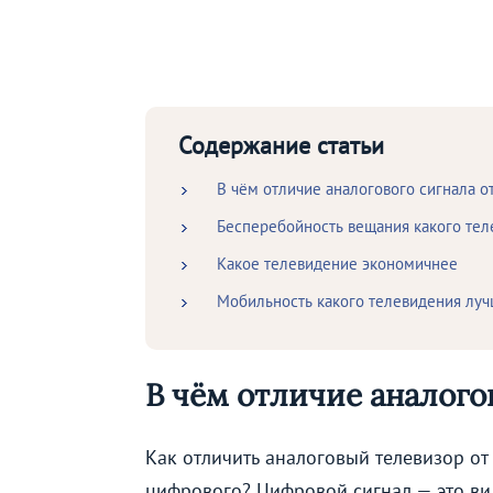
Содержание статьи
В чём отличие аналогового сигнала о
Бесперебойность вещания какого те
Какое телевидение экономичнее
Мобильность какого телевидения лу
В чём отличие аналого
Как отличить аналоговый телевизор от
цифрового? Цифровой сигнал — это ви