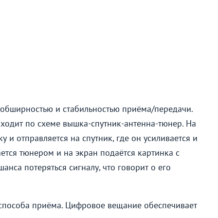
 обширностью и стабильностью приёма/передачи.
оходит по схеме вышка-
спутник-антенна
-тюнер. На
 и отправляется на спутник, где он усиливается и
ется тюнером и на экран подаётся картинка с
шанса потеряться сигналу, что говорит о его
способа приёма. Цифровое вещание обеспечивает