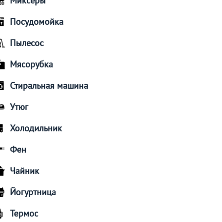
Миксеры
Посудомойка
Пылесос
Мясорубка
Стиральная машина
Утюг
Холодильник
Фен
Чайник
Йогуртница
Термос