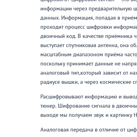
информации через предварительную 
данных. Информация, попадая в приём
проходит процесс шифровки информа
двоичный код. В качестве приёмника ч
выступает спутниковая антенна, она об
масштабным диапазоном приёма часто
поскольку принимает данные не напр
аналоговый тип
,
который зависит от н
радиусе вышки, а через космические с
Расшифровывают информацию и выводят 
тюнер. Шифрование сигнала в двоичный
выходе мы получаем звук и картинку H
Аналоговая передача в отличие от ци