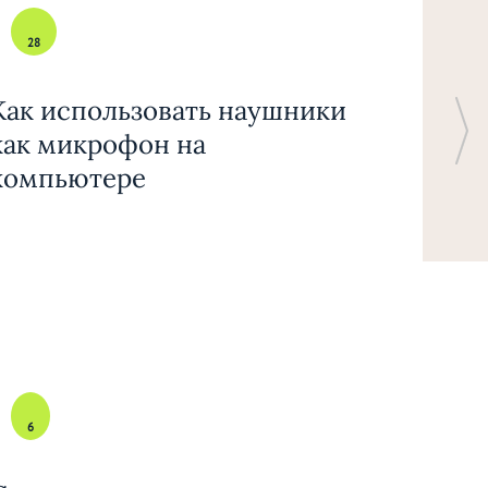
28
Как использовать наушники
как микрофон на
компьютере
6