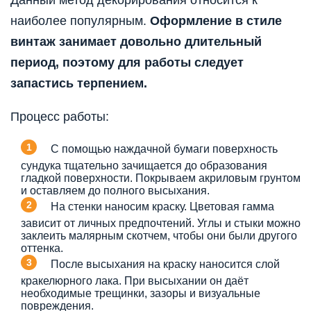
Данный метод декорирования относится к
наиболее популярным.
Оформление в стиле
винтаж занимает довольно длительный
период, поэтому для работы следует
запастись терпением.
Процесс работы:
С помощью наждачной бумаги поверхность
сундука тщательно зачищается до образования
гладкой поверхности. Покрываем акриловым грунтом
и оставляем до полного высыхания.
На стенки наносим краску. Цветовая гамма
зависит от личных предпочтений. Углы и стыки можно
заклеить малярным скотчем, чтобы они были другого
оттенка.
После высыхания на краску наносится слой
кракелюрного лака. При высыхании он даёт
необходимые трещинки, зазоры и визуальные
повреждения.