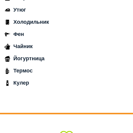
Утюг
Холодильник
Фен
Чайник
Йогуртница
Термос
Кулер