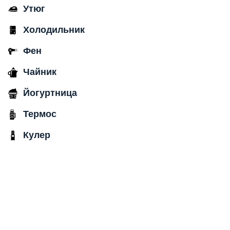
Утюг
Холодильник
Фен
Чайник
Йогуртница
Термос
Кулер