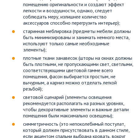
помещению оригинальности и создают эффект
легкости и воздушности, однако, следует
соблюдать меру, излишнее количество
аксессуаров способно перегрузить интерьер);
старинная меблировка (предметы мебели должны
быть минимизированы и занимать немного места,
используют только самые необходимые
элементы);
плотные ткани занавесок (шторы на окнах должны
быть плотными, не пропускающими свет, светлыми,
соответствующими цветовой гамме всего
помещения, фасон выбирается простым, не
вычурным, а карниз можно отделать легкой
резьбой);
световой сценарий (элементы освещения
рекомендуется располагать на разных уровнях,
чтобы декоративные элементы и важные детали
помещения были максимально освещены);
симметричность (это непоколебимый постулат,
который должен присутствовать в данном стиле,
если акцентом спальни выбрана кровать, вокруг