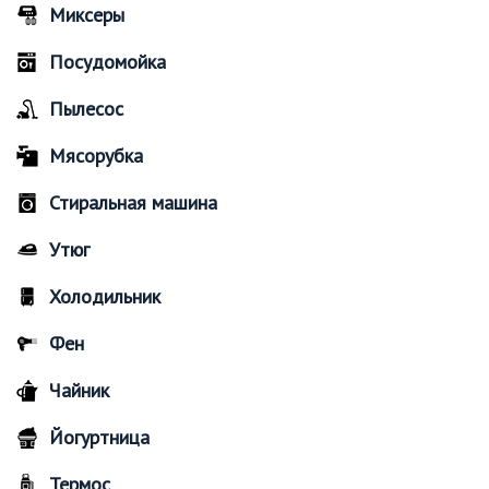
Миксеры
Посудомойка
Пылесос
Мясорубка
Стиральная машина
Утюг
Холодильник
Фен
Чайник
Йогуртница
Термос